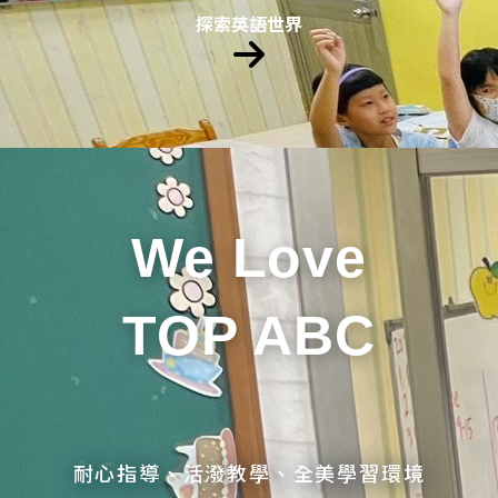
探索英語世界
We Love
TOP ABC
耐心指導、活潑教學、全美學習環境