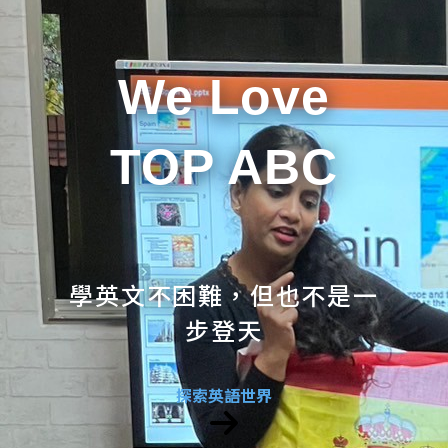
We Love
TOP ABC
學英文不困難，但也不是一
步登天
探索英語世界