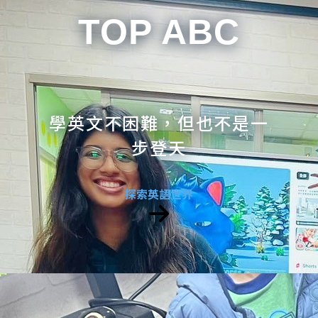
TOP ABC
學英文不困難，但也不是一
步登天
探索英語世界