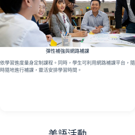
彈性補強與網路補課
依學習進度量身定制課程。同時，學生可利用網路補課平台，隨
時隨地進行補課，靈活安排學習時間。
美語活動