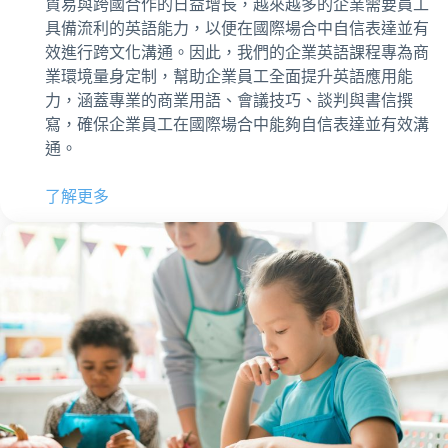
貿易與跨國合作的日益增長，越來越多的企業需要員工
具備流利的英語能力，以便在國際場合中自信表達並有
效進行跨文化溝通。因此，我們的企業英語課程專為商
業環境量身定制，幫助企業員工全面提升英語應用能
力，涵蓋專業的商業用語、會議技巧、談判與書信撰
寫，確保企業員工在國際場合中能夠自信表達並有效溝
通。
了解更多