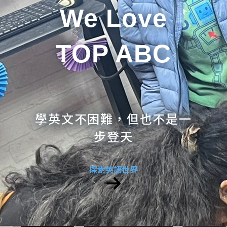
We Love
TOP ABC
學英文不困難，但也不是一
步登天
探索英語世界