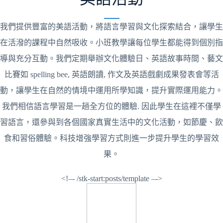
我們提供豐富的美語活動，將語言學習與文化探索結合，讓學生
在活潑的課程中自然吸收。小班教學讓每位學生都能得到個別指
導與充分互動。我們定期舉辦文化體驗日、英語故事時間、藝文
比賽如 spelling bee, 英語朗讀, 作文及英語戲劇成果發表會等活
動，讓學生在自然的情境中運用所學知識，提升實際運用能力。
我們相信語言學習是一趟全方位的體驗. 因此學生在這裡不僅學
習語言，還參與到各個國家真實生活中的文化活動，如節慶、飲
食和習俗體驗。科技增強學習方式則進一步提升學生的學習效
果。
<!–- /stk-start:posts/template –->