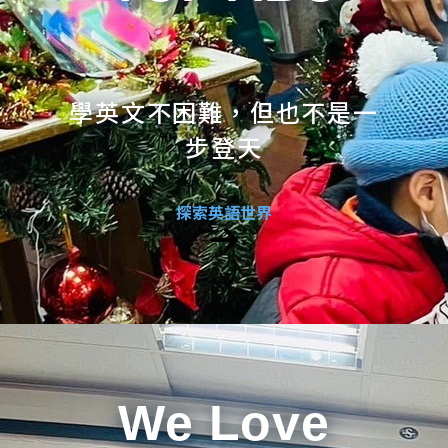
學英文不困難，但也不是一
步登天
探索英語世界
We Love