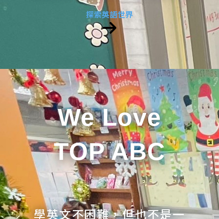
探索英語世界
We Love
TOP ABC
學英文不困難，但也不是一