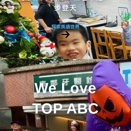
步登天
探索英語世界
We Love
TOP ABC