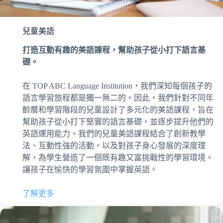
兒童美語
打造互動有趣的美語課程，幫助孩子從小打下語言基
礎。
在 TOP ABC Language Institution，我們深知每個孩子的
語言學習旅程都是獨一無二的。因此，我們針對不同年
齡層和學習階段的兒童設計了多元化的美語課程，旨在
幫助孩子從小打下堅實的語言基礎，並逐步提升他們的
英語運用能力。我們的兒童美語課程結合了創新教學
法、互動性強的活動，以及對孩子身心發展的深度理
解，為學生營造了一個既有趣又富挑戰性的學習環境。
讓孩子在愉快的學習氛圍中掌握英語。
了解更多