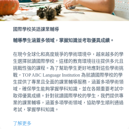
國際學校英語課業輔導
輔導學生涵蓋多領域，掌握知識並考取優異成績。
在現今全球化和高度競爭的學術環境中，越來越多的學
生選擇就讀國際學校，這樣的教育環境往往提供多元且
挑戰性強的課程。為了幫助學生更好地應對這些學術挑
戰，TOP ABC Language Institution 為就讀國際學校的學
生提供了專業且全面的課業輔導服務，涵蓋多項學術領
域，確保學生能夠掌握學科知識，並在各類重要考試中
取得優異成績。針對就讀國際學校的學生，我們提供專
業的課業輔導，涵蓋多項學術領域，協助學生順利通過
考試，掌握學科知識。
了解更多