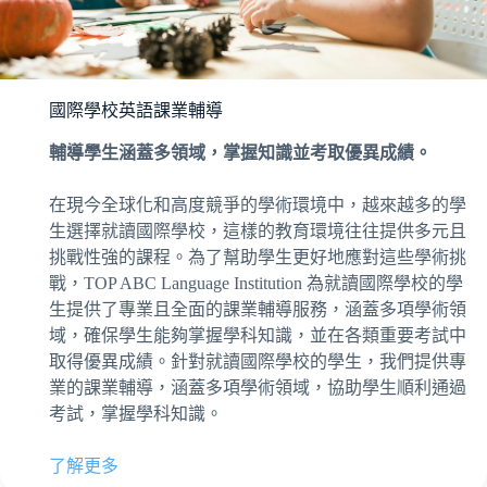
國際學校英語課業輔導
輔導學生涵蓋多領域，掌握知識並考取優異成績。
在現今全球化和高度競爭的學術環境中，越來越多的學
生選擇就讀國際學校，這樣的教育環境往往提供多元且
挑戰性強的課程。為了幫助學生更好地應對這些學術挑
戰，TOP ABC Language Institution 為就讀國際學校的學
生提供了專業且全面的課業輔導服務，涵蓋多項學術領
域，確保學生能夠掌握學科知識，並在各類重要考試中
取得優異成績。針對就讀國際學校的學生，我們提供專
業的課業輔導，涵蓋多項學術領域，協助學生順利通過
考試，掌握學科知識。
了解更多