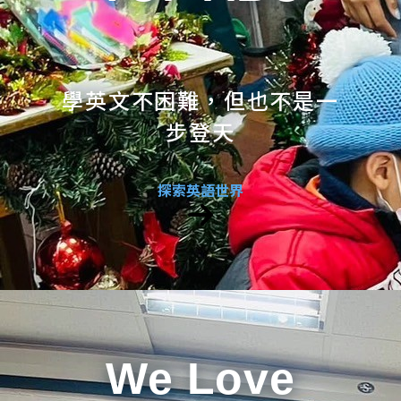
學英文不困難，但也不是一
步登天
探索英語世界
We Love