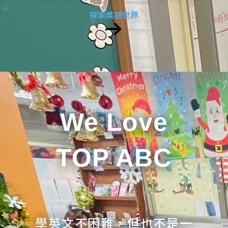
探索英語世界
We Love
TOP ABC
學英文不困難，但也不是一