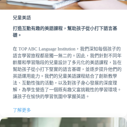
兒童美語
打造互動有趣的美語課程，幫助孩子從小打下語言基
礎。
在 TOP ABC Language Institution，我們深知每個孩子的
語言學習旅程都是獨一無二的。因此，我們針對不同年
齡層和學習階段的兒童設計了多元化的美語課程，旨在
幫助孩子從小打下堅實的語言基礎，並逐步提升他們的
英語運用能力。我們的兒童美語課程結合了創新教學
法、互動性強的活動，以及對孩子身心發展的深度理
解，為學生營造了一個既有趣又富挑戰性的學習環境。
讓孩子在愉快的學習氛圍中掌握英語。
了解更多