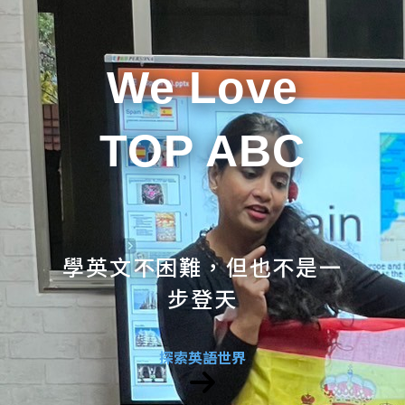
We Love
TOP ABC
學英文不困難，但也不是一
步登天
探索英語世界