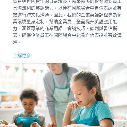
貿易與跨國合作的日益增長，越來越多的企業需要員工
具備流利的英語能力，以便在國際場合中自信表達並有
效進行跨文化溝通。因此，我們的企業英語課程專為商
業環境量身定制，幫助企業員工全面提升英語應用能
力，涵蓋專業的商業用語、會議技巧、談判與書信撰
寫，確保企業員工在國際場合中能夠自信表達並有效溝
通。
了解更多