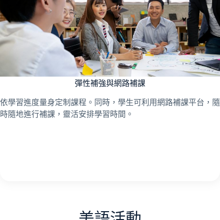
彈性補強與網路補課
依學習進度量身定制課程。同時，學生可利用網路補課平台，隨
時隨地進行補課，靈活安排學習時間。
美語活動