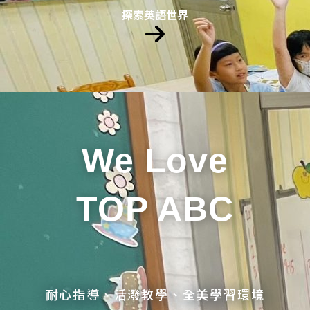
探索英語世界
We Love
TOP ABC
耐心指導、活潑教學、全美學習環境