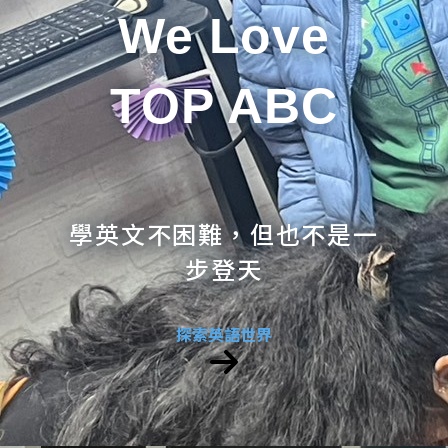
We Love
TOP ABC
學英文不困難，但也不是一
步登天
探索英語世界