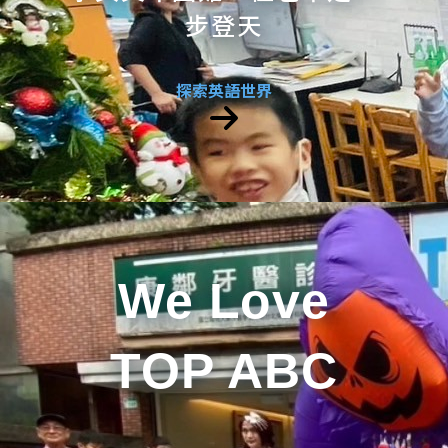
步登天
探索英語世界
We Love
TOP ABC