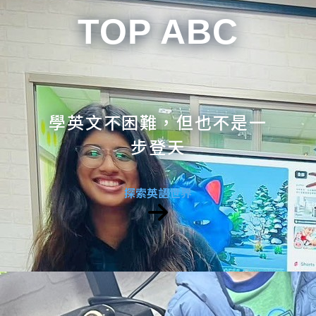
TOP ABC
學英文不困難，但也不是一
步登天
探索英語世界