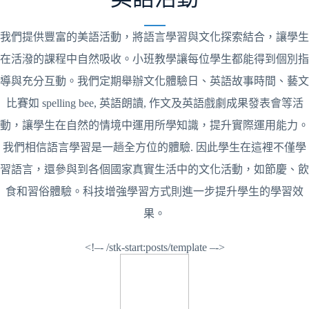
我們提供豐富的美語活動，將語言學習與文化探索結合，讓學生
在活潑的課程中自然吸收。小班教學讓每位學生都能得到個別指
導與充分互動。我們定期舉辦文化體驗日、英語故事時間、藝文
比賽如 spelling bee, 英語朗讀, 作文及英語戲劇成果發表會等活
動，讓學生在自然的情境中運用所學知識，提升實際運用能力。
我們相信語言學習是一趟全方位的體驗. 因此學生在這裡不僅學
習語言，還參與到各個國家真實生活中的文化活動，如節慶、飲
食和習俗體驗。科技增強學習方式則進一步提升學生的學習效
果。
<!–- /stk-start:posts/template –->