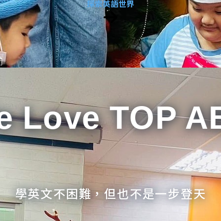
探索英語世界
e Love TOP A
學英文不困難，但也不是一步登天