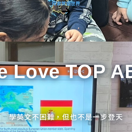
探索英語世界
e Love TOP A
學英文不困難，但也不是一步登天