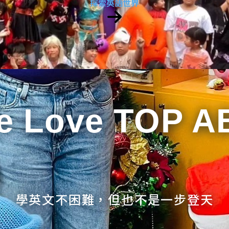
探索英語世界
e Love TOP A
學英文不困難，但也不是一步登天