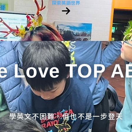
探索英語世界
e Love TOP A
學英文不困難，但也不是一步登天