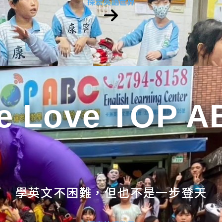
探索英語世界
e Love TOP A
學英文不困難，但也不是一步登天