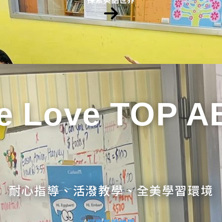
e Love TOP A
耐心指導、活潑教學、全美學習環境