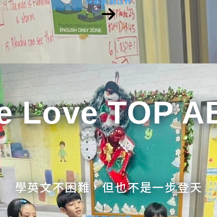
探索英語世界
e Love TOP A
學英文不困難，但也不是一步登天