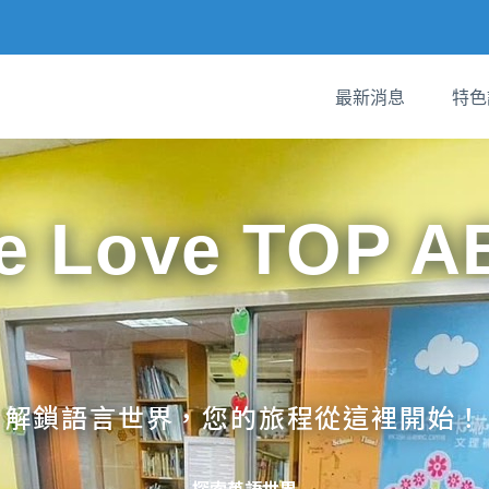
最新消息
特色
e Love TOP A
解鎖語言世界，您的旅程從這裡開始！
探索英語世界