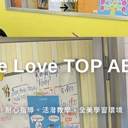
e Love TOP A
耐心指導、活潑教學、全美學習環境