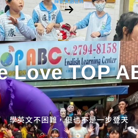
探索英語世界
e Love TOP A
學英文不困難，但也不是一步登天