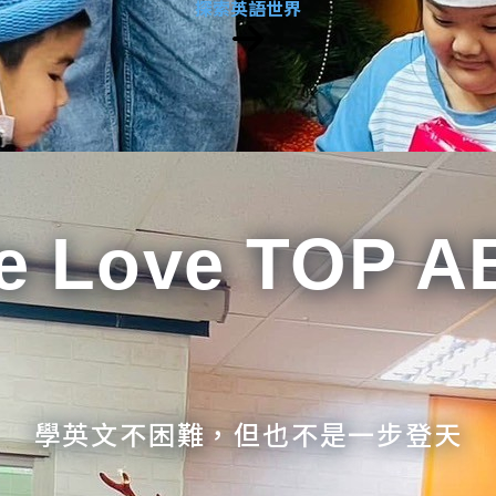
探索英語世界
e Love TOP A
學英文不困難，但也不是一步登天