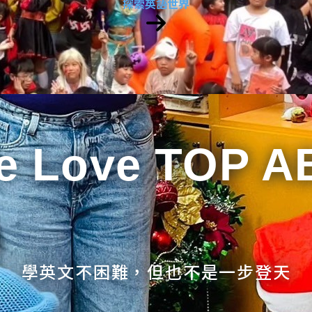
探索英語世界
e Love TOP A
學英文不困難，但也不是一步登天