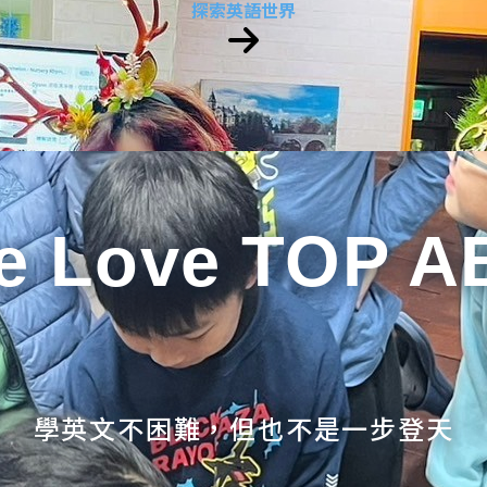
探索英語世界
e Love TOP A
學英文不困難，但也不是一步登天