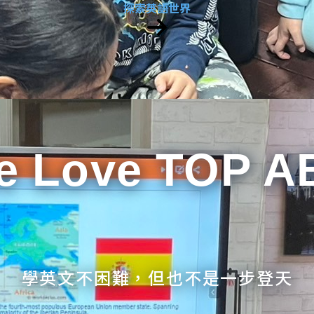
探索英語世界
e Love TOP A
學英文不困難，但也不是一步登天