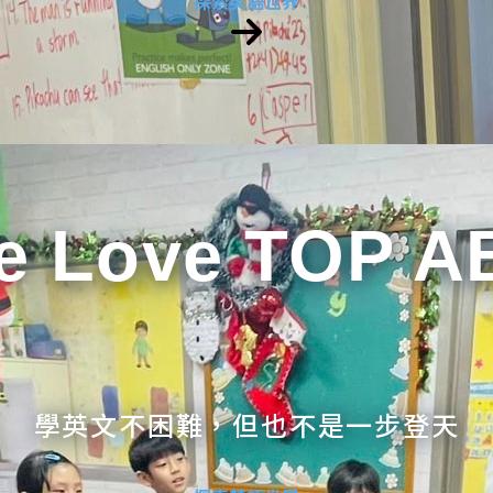
探索英語世界
e Love TOP A
學英文不困難，但也不是一步登天