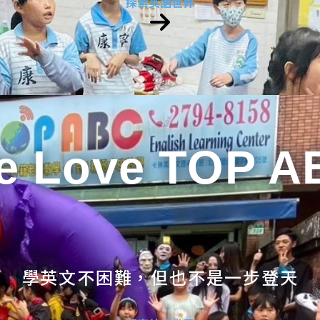
探索英語世界
e Love TOP A
學英文不困難，但也不是一步登天