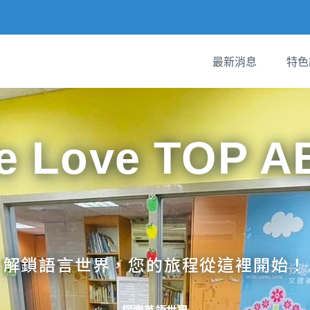
最新消息
特色
e Love TOP A
解鎖語言世界，您的旅程從這裡開始！
探索英語世界