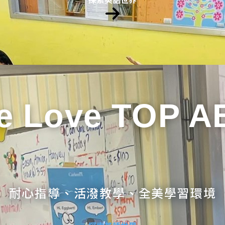
e Love TOP A
耐心指導、活潑教學、全美學習環境