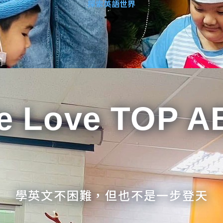
探索英語世界
e Love TOP A
學英文不困難，但也不是一步登天