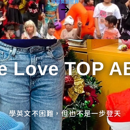
探索英語世界
e Love TOP A
學英文不困難，但也不是一步登天