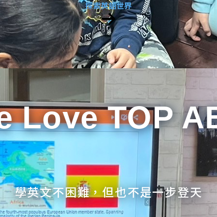
探索英語世界
e Love TOP A
學英文不困難，但也不是一步登天