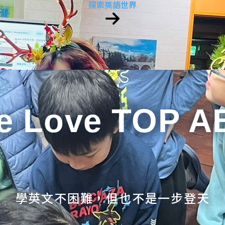
探索英語世界
e Love TOP A
學英文不困難，但也不是一步登天