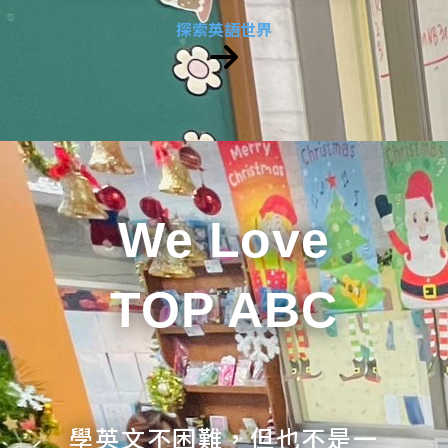
探索英語世界
We Love
TOP ABC
學英文不困難，但也不是一