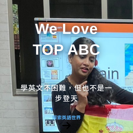
We Love
TOP ABC
學英文不困難，但也不是一
步登天
探索英語世界