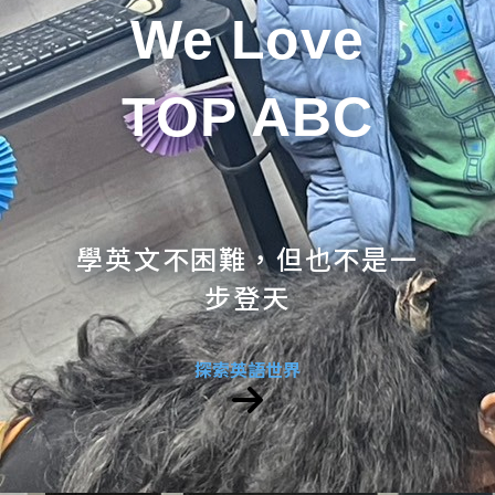
We Love
TOP ABC
學英文不困難，但也不是一
步登天
探索英語世界