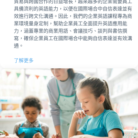
貿易與跨國合作的日益增長，越來越多的企業需要員工
具備流利的英語能力，以便在國際場合中自信表達並有
效進行跨文化溝通。因此，我們的企業英語課程專為商
業環境量身定制，幫助企業員工全面提升英語應用能
力，涵蓋專業的商業用語、會議技巧、談判與書信撰
寫，確保企業員工在國際場合中能夠自信表達並有效溝
通。
了解更多