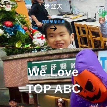
步登天
探索英語世界
We Love
TOP ABC