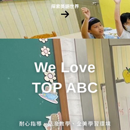
探索英語世界
We Love
TOP ABC
耐心指導、活潑教學、全美學習環境