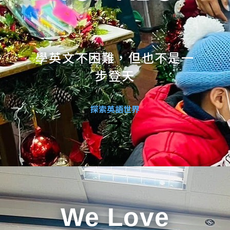
學英文不困難，但也不是一
步登天
探索英語世界
We Love