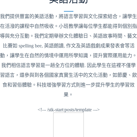
我們提供豐富的美語活動，將語言學習與文化探索結合，讓學生
在活潑的課程中自然吸收。小班教學讓每位學生都能得到個別指
導與充分互動。我們定期舉辦文化體驗日、英語故事時間、藝文
比賽如 spelling bee, 英語朗讀, 作文及英語戲劇成果發表會等活
動，讓學生在自然的情境中運用所學知識，提升實際運用能力。
我們相信語言學習是一趟全方位的體驗. 因此學生在這裡不僅學
習語言，還參與到各個國家真實生活中的文化活動，如節慶、飲
食和習俗體驗。科技增強學習方式則進一步提升學生的學習效
果。
<!–- /stk-start:posts/template –->