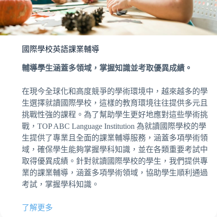
國際學校英語課業輔導
輔導學生涵蓋多領域，掌握知識並考取優異成績。
在現今全球化和高度競爭的學術環境中，越來越多的學
生選擇就讀國際學校，這樣的教育環境往往提供多元且
挑戰性強的課程。為了幫助學生更好地應對這些學術挑
戰，TOP ABC Language Institution 為就讀國際學校的學
生提供了專業且全面的課業輔導服務，涵蓋多項學術領
域，確保學生能夠掌握學科知識，並在各類重要考試中
取得優異成績。針對就讀國際學校的學生，我們提供專
業的課業輔導，涵蓋多項學術領域，協助學生順利通過
考試，掌握學科知識。
了解更多