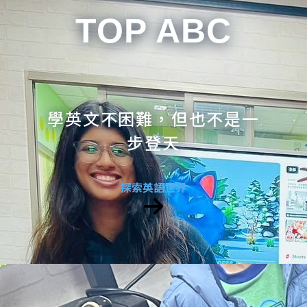
TOP ABC
學英文不困難，但也不是一
步登天
探索英語世界