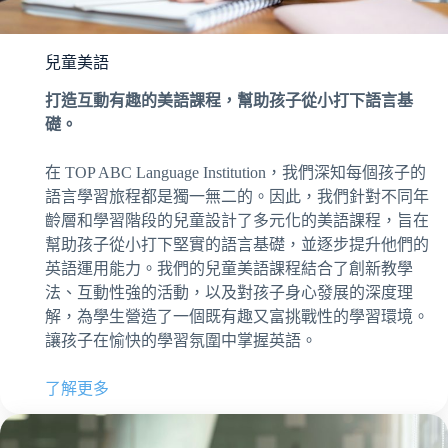
兒童美語
打造互動有趣的美語課程，幫助孩子從小打下語言基
礎。
在 TOP ABC Language Institution，我們深知每個孩子的
語言學習旅程都是獨一無二的。因此，我們針對不同年
齡層和學習階段的兒童設計了多元化的美語課程，旨在
幫助孩子從小打下堅實的語言基礎，並逐步提升他們的
英語運用能力。我們的兒童美語課程結合了創新教學
法、互動性強的活動，以及對孩子身心發展的深度理
解，為學生營造了一個既有趣又富挑戰性的學習環境。
讓孩子在愉快的學習氛圍中掌握英語。
了解更多