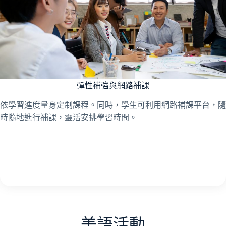
彈性補強與網路補課
依學習進度量身定制課程。同時，學生可利用網路補課平台，隨
時隨地進行補課，靈活安排學習時間。
美語活動