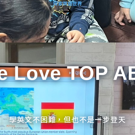
探索英語世界
e Love TOP A
學英文不困難，但也不是一步登天