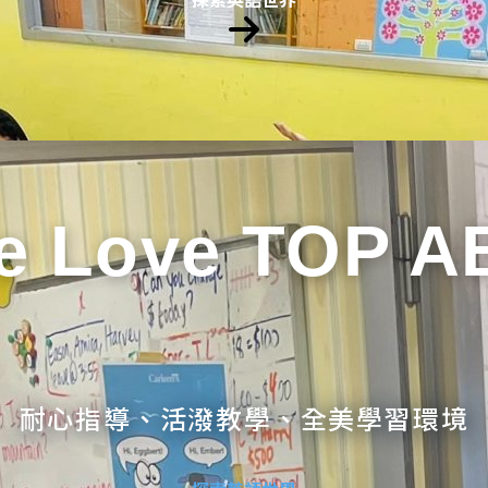
e Love TOP A
耐心指導、活潑教學、全美學習環境