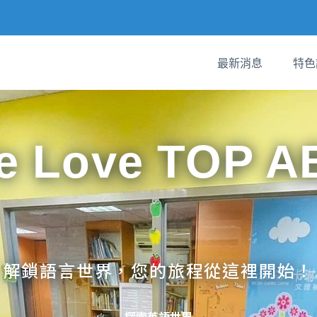
最新消息
特色
e Love TOP A
解鎖語言世界，您的旅程從這裡開始！
探索英語世界