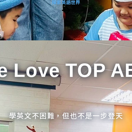
探索英語世界
e Love TOP A
學英文不困難，但也不是一步登天