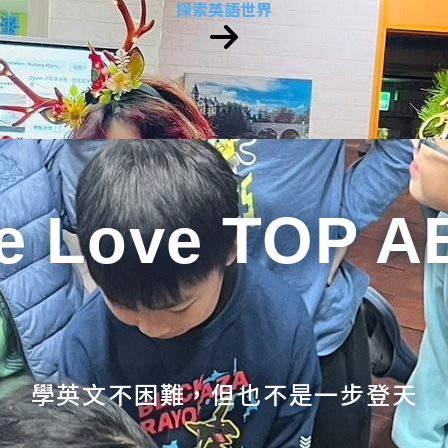
探索英語世界
e Love TOP A
學英文不困難，但也不是一步登天