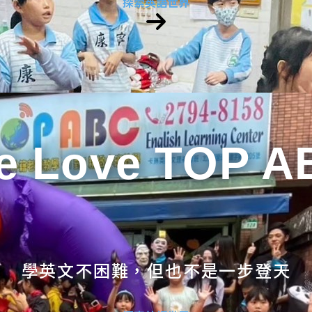
探索英語世界
e Love TOP A
學英文不困難，但也不是一步登天