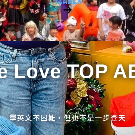
探索英語世界
e Love TOP A
學英文不困難，但也不是一步登天