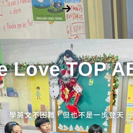
探索英語世界
e Love TOP A
學英文不困難，但也不是一步登天