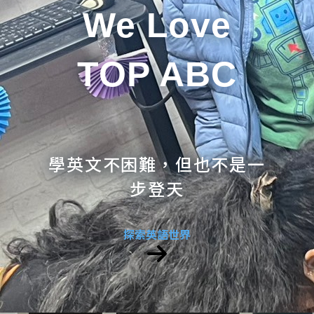
We Love
TOP ABC
學英文不困難，但也不是一
步登天
探索英語世界