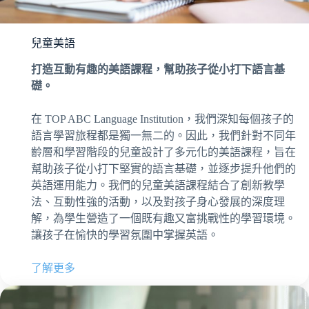
兒童美語
打造互動有趣的美語課程，幫助孩子從小打下語言基
礎。
在 TOP ABC Language Institution，我們深知每個孩子的
語言學習旅程都是獨一無二的。因此，我們針對不同年
齡層和學習階段的兒童設計了多元化的美語課程，旨在
幫助孩子從小打下堅實的語言基礎，並逐步提升他們的
英語運用能力。我們的兒童美語課程結合了創新教學
法、互動性強的活動，以及對孩子身心發展的深度理
解，為學生營造了一個既有趣又富挑戰性的學習環境。
讓孩子在愉快的學習氛圍中掌握英語。
了解更多