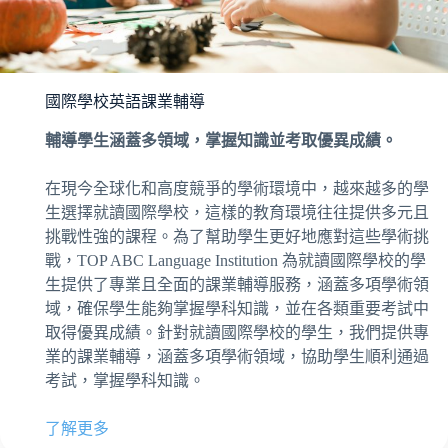
國際學校英語課業輔導
輔導學生涵蓋多領域，掌握知識並考取優異成績。
在現今全球化和高度競爭的學術環境中，越來越多的學
生選擇就讀國際學校，這樣的教育環境往往提供多元且
挑戰性強的課程。為了幫助學生更好地應對這些學術挑
戰，TOP ABC Language Institution 為就讀國際學校的學
生提供了專業且全面的課業輔導服務，涵蓋多項學術領
域，確保學生能夠掌握學科知識，並在各類重要考試中
取得優異成績。針對就讀國際學校的學生，我們提供專
業的課業輔導，涵蓋多項學術領域，協助學生順利通過
考試，掌握學科知識。
了解更多