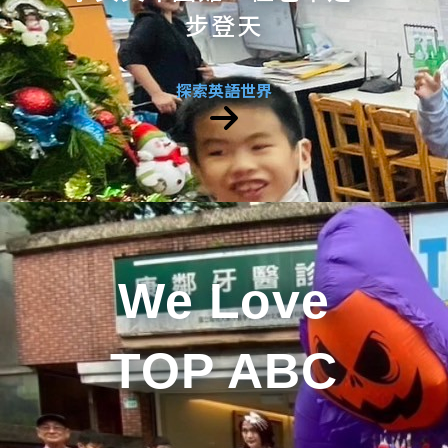
步登天
探索英語世界
We Love
TOP ABC