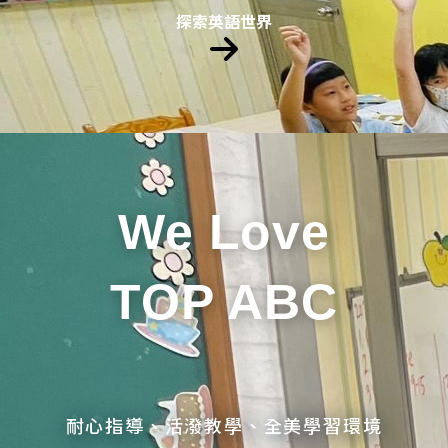
探索英語世界
We Love
TOP ABC
耐心指導、活潑教學、全美學習環境