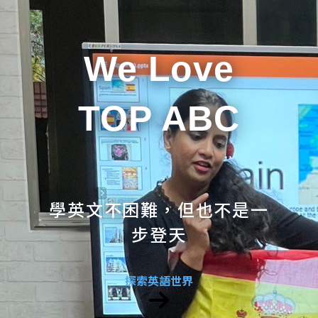
We Love
TOP ABC
學英文不困難，但也不是一
步登天
探索英語世界