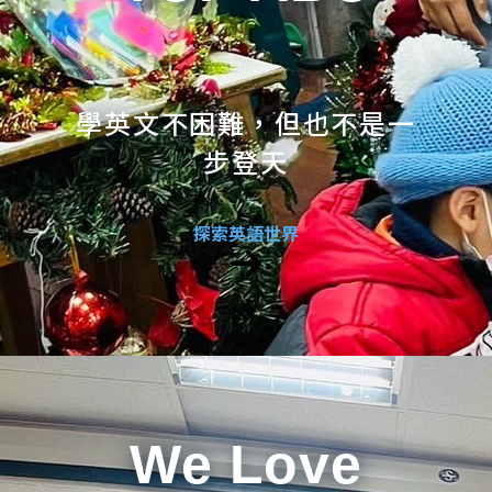
學英文不困難，但也不是一
步登天
探索英語世界
We Love