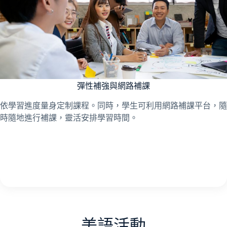
彈性補強與網路補課
依學習進度量身定制課程。同時，學生可利用網路補課平台，隨
時隨地進行補課，靈活安排學習時間。
美語活動