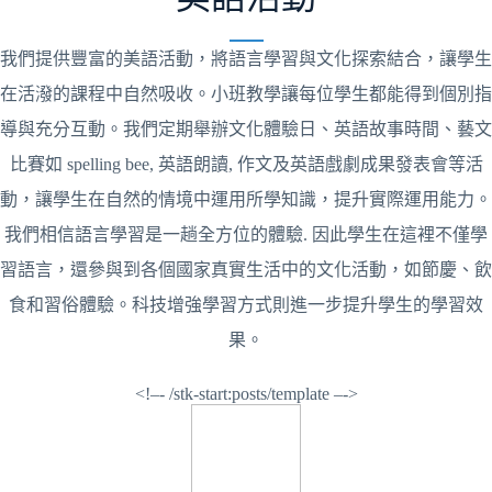
我們提供豐富的美語活動，將語言學習與文化探索結合，讓學生
在活潑的課程中自然吸收。小班教學讓每位學生都能得到個別指
導與充分互動。我們定期舉辦文化體驗日、英語故事時間、藝文
比賽如 spelling bee, 英語朗讀, 作文及英語戲劇成果發表會等活
動，讓學生在自然的情境中運用所學知識，提升實際運用能力。
我們相信語言學習是一趟全方位的體驗. 因此學生在這裡不僅學
習語言，還參與到各個國家真實生活中的文化活動，如節慶、飲
食和習俗體驗。科技增強學習方式則進一步提升學生的學習效
果。
<!–- /stk-start:posts/template –->