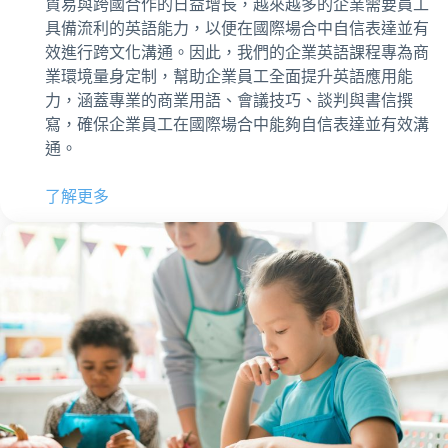
貿易與跨國合作的日益增長，越來越多的企業需要員工
具備流利的英語能力，以便在國際場合中自信表達並有
效進行跨文化溝通。因此，我們的企業英語課程專為商
業環境量身定制，幫助企業員工全面提升英語應用能
力，涵蓋專業的商業用語、會議技巧、談判與書信撰
寫，確保企業員工在國際場合中能夠自信表達並有效溝
通。
了解更多