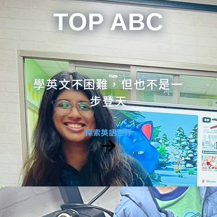
TOP ABC
學英文不困難，但也不是一
步登天
探索英語世界