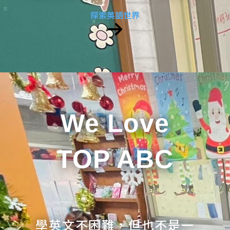
探索英語世界
We Love
TOP ABC
學英文不困難，但也不是一