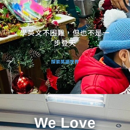
學英文不困難，但也不是一
步登天
探索英語世界
We Love