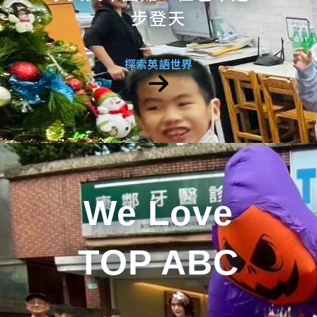
步登天
探索英語世界
We Love
TOP ABC