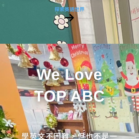
探索英語世界
We Love
TOP ABC
學英文不困難，但也不是一