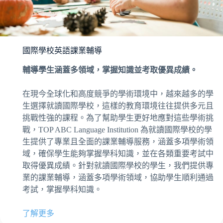
國際學校英語課業輔導
輔導學生涵蓋多領域，掌握知識並考取優異成績。
在現今全球化和高度競爭的學術環境中，越來越多的學
生選擇就讀國際學校，這樣的教育環境往往提供多元且
挑戰性強的課程。為了幫助學生更好地應對這些學術挑
戰，TOP ABC Language Institution 為就讀國際學校的學
生提供了專業且全面的課業輔導服務，涵蓋多項學術領
域，確保學生能夠掌握學科知識，並在各類重要考試中
取得優異成績。針對就讀國際學校的學生，我們提供專
業的課業輔導，涵蓋多項學術領域，協助學生順利通過
考試，掌握學科知識。
了解更多