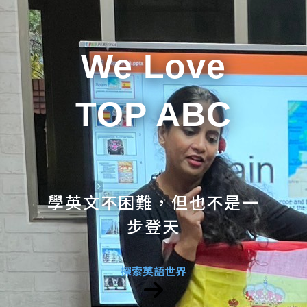
We Love
TOP ABC
學英文不困難，但也不是一
步登天
探索英語世界