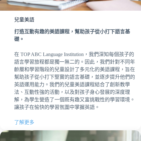
兒童美語
打造互動有趣的美語課程，幫助孩子從小打下語言基
礎。
在 TOP ABC Language Institution，我們深知每個孩子的
語言學習旅程都是獨一無二的。因此，我們針對不同年
齡層和學習階段的兒童設計了多元化的美語課程，旨在
幫助孩子從小打下堅實的語言基礎，並逐步提升他們的
英語運用能力。我們的兒童美語課程結合了創新教學
法、互動性強的活動，以及對孩子身心發展的深度理
解，為學生營造了一個既有趣又富挑戰性的學習環境。
讓孩子在愉快的學習氛圍中掌握英語。
了解更多