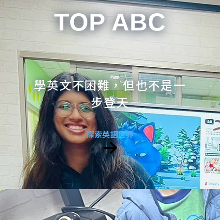
TOP ABC
學英文不困難，但也不是一
步登天
探索英語世界