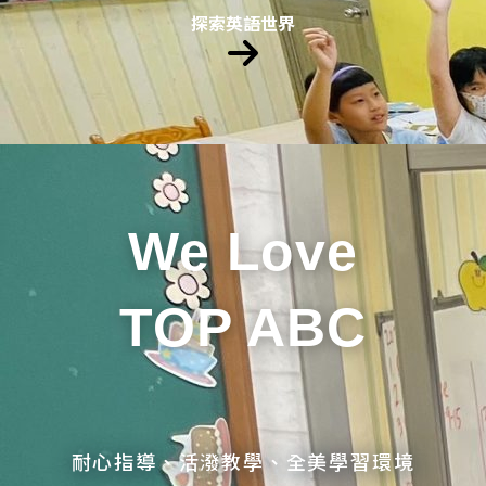
探索英語世界
We Love
TOP ABC
耐心指導、活潑教學、全美學習環境