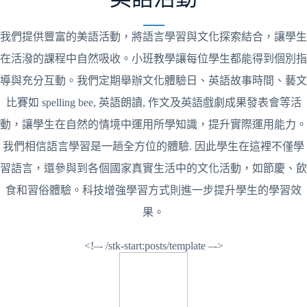
我們提供豐富的美語活動，將語言學習與文化探索結合，讓學生
在活潑的課程中自然吸收。小班教學讓每位學生都能得到個別指
導與充分互動。我們定期舉辦文化體驗日、英語故事時間、藝文
比賽如 spelling bee, 英語朗讀, 作文及英語戲劇成果發表會等活
動，讓學生在自然的情境中運用所學知識，提升實際運用能力。
我們相信語言學習是一趟全方位的體驗. 因此學生在這裡不僅學
習語言，還參與到各個國家真實生活中的文化活動，如節慶、飲
食和習俗體驗。科技增強學習方式則進一步提升學生的學習效
果。
<!–- /stk-start:posts/template –->