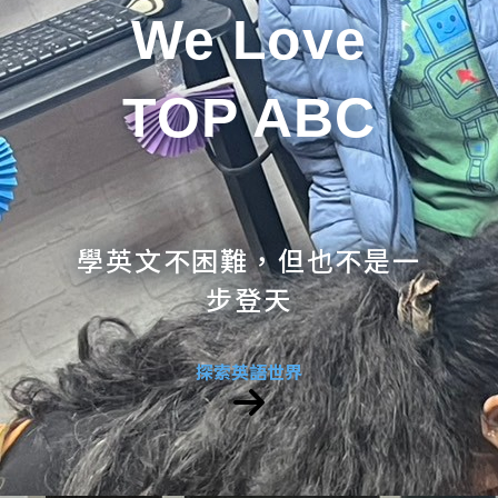
We Love
TOP ABC
學英文不困難，但也不是一
步登天
探索英語世界