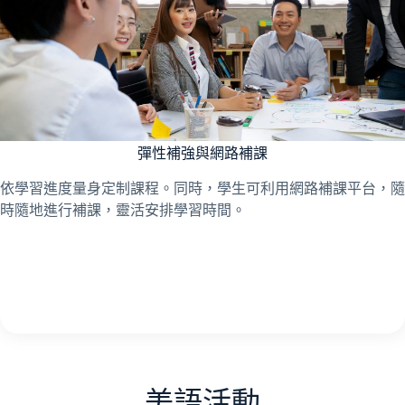
彈性補強與網路補課
依學習進度量身定制課程。同時，學生可利用網路補課平台，隨
時隨地進行補課，靈活安排學習時間。
美語活動