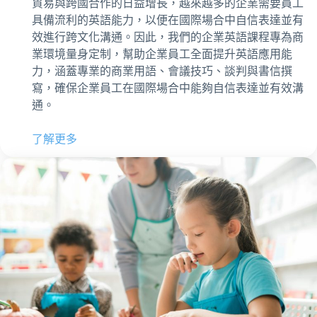
貿易與跨國合作的日益增長，越來越多的企業需要員工
具備流利的英語能力，以便在國際場合中自信表達並有
效進行跨文化溝通。因此，我們的企業英語課程專為商
業環境量身定制，幫助企業員工全面提升英語應用能
力，涵蓋專業的商業用語、會議技巧、談判與書信撰
寫，確保企業員工在國際場合中能夠自信表達並有效溝
通。
了解更多