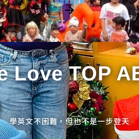
探索英語世界
e Love TOP A
學英文不困難，但也不是一步登天