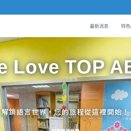
最新消息
特色
e Love TOP A
解鎖語言世界，您的旅程從這裡開始！
探索英語世界