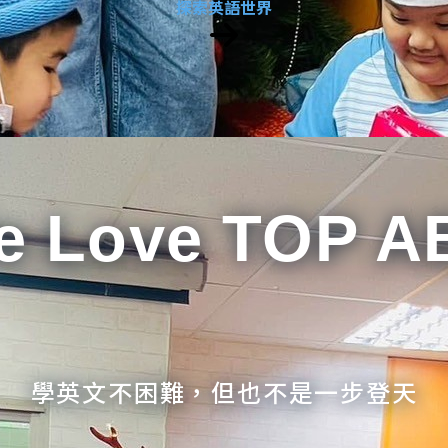
探索英語世界
e Love TOP A
學英文不困難，但也不是一步登天