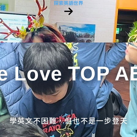
探索英語世界
e Love TOP A
學英文不困難，但也不是一步登天