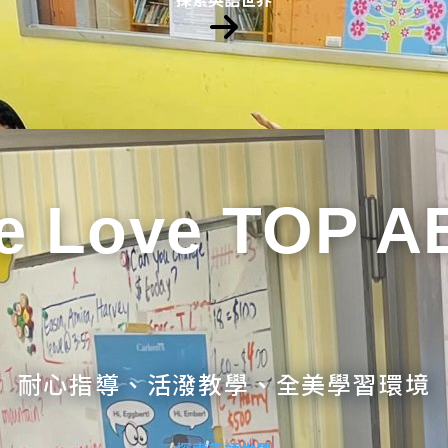
e Love TOP A
耐心指導、活潑教學、全美學習環境