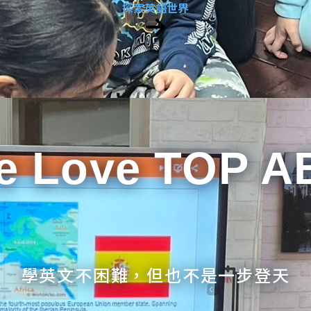
探索英語世界
e Love TOP A
學英文不困難，但也不是一步登天