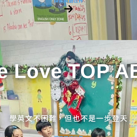
探索英語世界
e Love TOP A
學英文不困難，但也不是一步登天