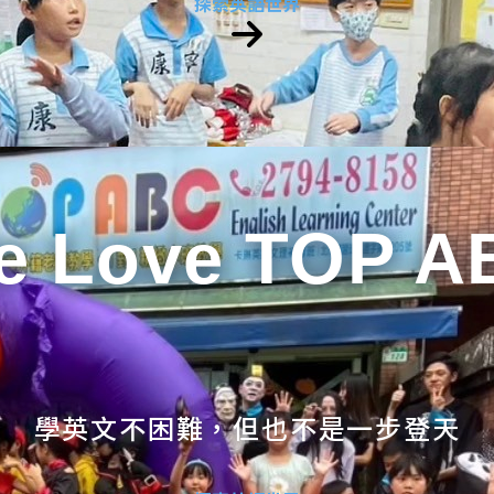
探索英語世界
e Love TOP A
學英文不困難，但也不是一步登天