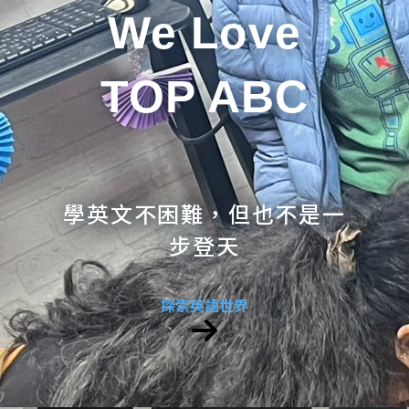
We Love
TOP ABC
學英文不困難，但也不是一
步登天
探索英語世界