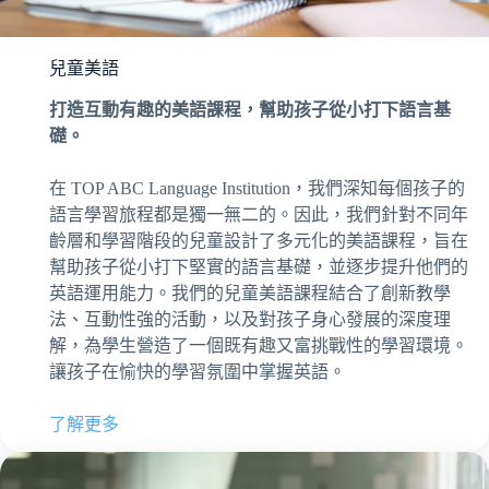
兒童美語
打造互動有趣的美語課程，幫助孩子從小打下語言基
礎。
在 TOP ABC Language Institution，我們深知每個孩子的
語言學習旅程都是獨一無二的。因此，我們針對不同年
齡層和學習階段的兒童設計了多元化的美語課程，旨在
幫助孩子從小打下堅實的語言基礎，並逐步提升他們的
英語運用能力。我們的兒童美語課程結合了創新教學
法、互動性強的活動，以及對孩子身心發展的深度理
解，為學生營造了一個既有趣又富挑戰性的學習環境。
讓孩子在愉快的學習氛圍中掌握英語。
了解更多