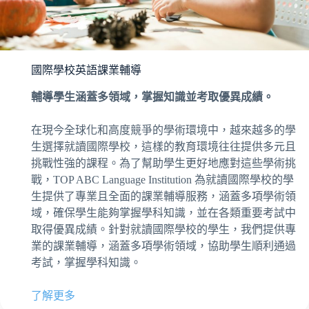
國際學校英語課業輔導
輔導學生涵蓋多領域，掌握知識並考取優異成績。
在現今全球化和高度競爭的學術環境中，越來越多的學
生選擇就讀國際學校，這樣的教育環境往往提供多元且
挑戰性強的課程。為了幫助學生更好地應對這些學術挑
戰，TOP ABC Language Institution 為就讀國際學校的學
生提供了專業且全面的課業輔導服務，涵蓋多項學術領
域，確保學生能夠掌握學科知識，並在各類重要考試中
取得優異成績。針對就讀國際學校的學生，我們提供專
業的課業輔導，涵蓋多項學術領域，協助學生順利通過
考試，掌握學科知識。
了解更多