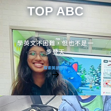
TOP ABC
學英文不困難，但也不是一
步登天
探索英語世界