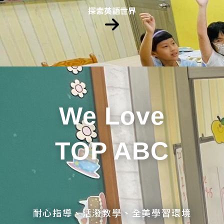
探索英語世界
We Love
TOP ABC
耐心指導、活潑教學、全美學習環境