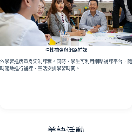
彈性補強與網路補課
依學習進度量身定制課程。同時，學生可利用網路補課平台，隨
時隨地進行補課，靈活安排學習時間。
美語活動