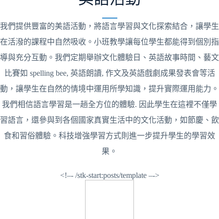
我們提供豐富的美語活動，將語言學習與文化探索結合，讓學生
在活潑的課程中自然吸收。小班教學讓每位學生都能得到個別指
導與充分互動。我們定期舉辦文化體驗日、英語故事時間、藝文
比賽如 spelling bee, 英語朗讀, 作文及英語戲劇成果發表會等活
動，讓學生在自然的情境中運用所學知識，提升實際運用能力。
我們相信語言學習是一趟全方位的體驗. 因此學生在這裡不僅學
習語言，還參與到各個國家真實生活中的文化活動，如節慶、飲
食和習俗體驗。科技增強學習方式則進一步提升學生的學習效
果。
<!–- /stk-start:posts/template –->