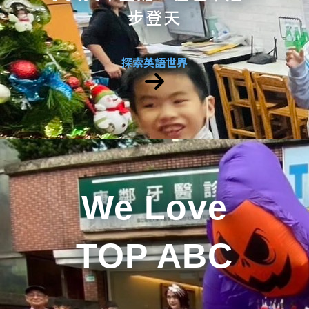
步登天
探索英語世界
We Love
TOP ABC