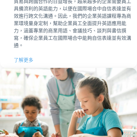
貿易與跨國合作的日益增長，越來越多的企業需要員工
具備流利的英語能力，以便在國際場合中自信表達並有
效進行跨文化溝通。因此，我們的企業英語課程專為商
業環境量身定制，幫助企業員工全面提升英語應用能
力，涵蓋專業的商業用語、會議技巧、談判與書信撰
寫，確保企業員工在國際場合中能夠自信表達並有效溝
通。
了解更多