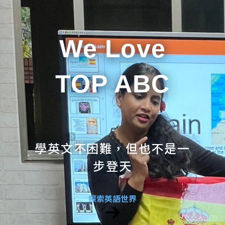
We Love
TOP ABC
學英文不困難，但也不是一
步登天
探索英語世界