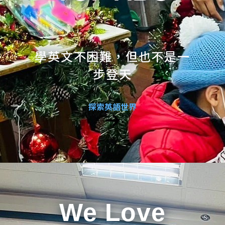
學英文不困難，但也不是一
步登天
探索英語世界
We Love