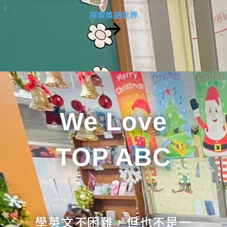
探索英語世界
We Love
TOP ABC
學英文不困難，但也不是一