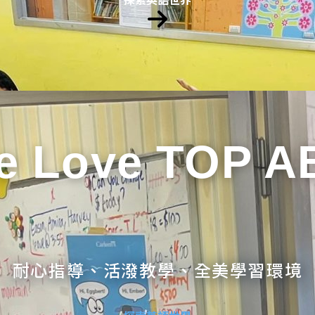
e Love TOP A
耐心指導、活潑教學、全美學習環境