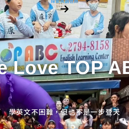
探索英語世界
e Love TOP A
學英文不困難，但也不是一步登天