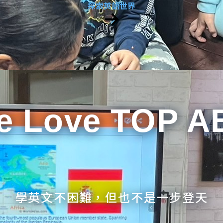
探索英語世界
e Love TOP A
學英文不困難，但也不是一步登天