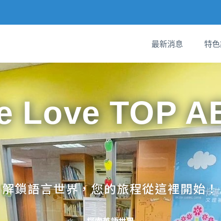
最新消息
特色
e Love TOP A
解鎖語言世界，您的旅程從這裡開始！
探索英語世界