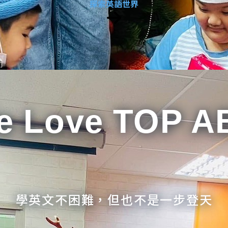
探索英語世界
e Love TOP A
學英文不困難，但也不是一步登天