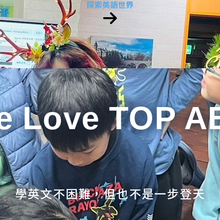
探索英語世界
e Love TOP A
學英文不困難，但也不是一步登天