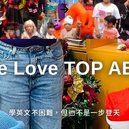
探索英語世界
e Love TOP A
學英文不困難，但也不是一步登天