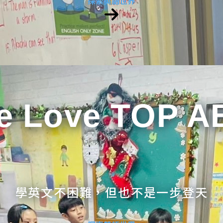
探索英語世界
e Love TOP A
學英文不困難，但也不是一步登天