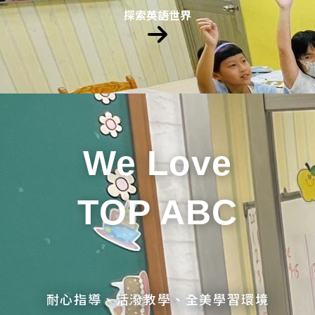
探索英語世界
We Love
TOP ABC
耐心指導、活潑教學、全美學習環境