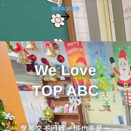
探索英語世界
We Love
TOP ABC
學英文不困難，但也不是一