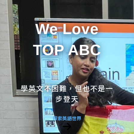
We Love
TOP ABC
學英文不困難，但也不是一
步登天
探索英語世界