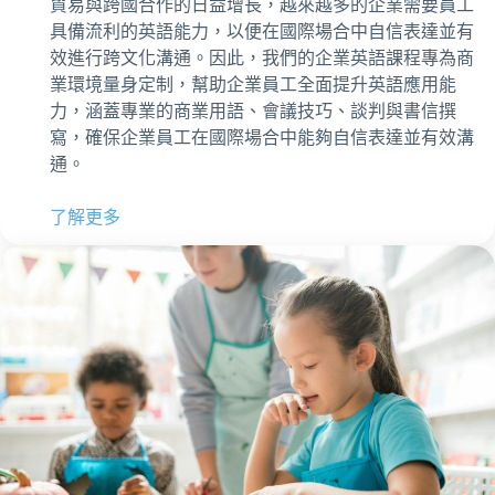
貿易與跨國合作的日益增長，越來越多的企業需要員工
具備流利的英語能力，以便在國際場合中自信表達並有
效進行跨文化溝通。因此，我們的企業英語課程專為商
業環境量身定制，幫助企業員工全面提升英語應用能
力，涵蓋專業的商業用語、會議技巧、談判與書信撰
寫，確保企業員工在國際場合中能夠自信表達並有效溝
通。
了解更多