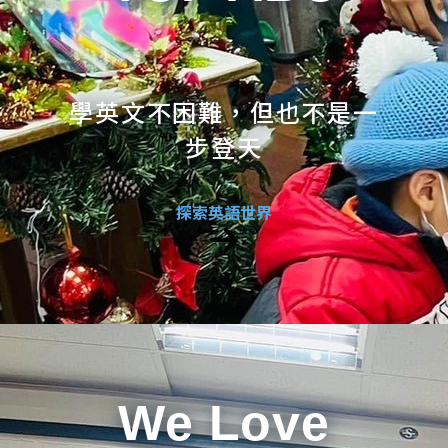
學英文不困難，但也不是一
步登天
探索英語世界
We Love