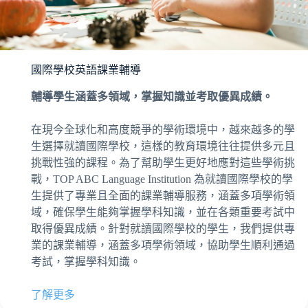
國際學校英語課業輔導
輔導學生涵蓋多領域，掌握知識並考取優異成績。
在現今全球化和高度競爭的學術環境中，越來越多的學
生選擇就讀國際學校，這樣的教育環境往往提供多元且
挑戰性強的課程。為了幫助學生更好地應對這些學術挑
戰，TOP ABC Language Institution 為就讀國際學校的學
生提供了專業且全面的課業輔導服務，涵蓋多項學術領
域，確保學生能夠掌握學科知識，並在各類重要考試中
取得優異成績。針對就讀國際學校的學生，我們提供專
業的課業輔導，涵蓋多項學術領域，協助學生順利通過
考試，掌握學科知識。
了解更多