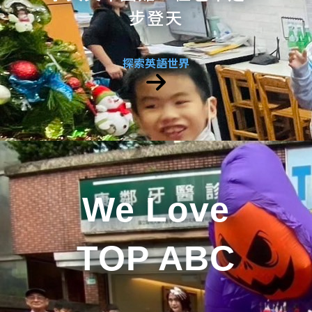
步登天
探索英語世界
We Love
TOP ABC