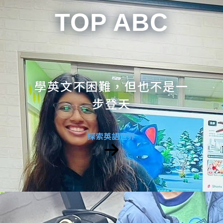
TOP ABC
學英文不困難，但也不是一
步登天
探索英語世界