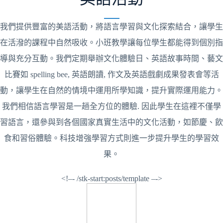
我們提供豐富的美語活動，將語言學習與文化探索結合，讓學生
在活潑的課程中自然吸收。小班教學讓每位學生都能得到個別指
導與充分互動。我們定期舉辦文化體驗日、英語故事時間、藝文
比賽如 spelling bee, 英語朗讀, 作文及英語戲劇成果發表會等活
動，讓學生在自然的情境中運用所學知識，提升實際運用能力。
我們相信語言學習是一趟全方位的體驗. 因此學生在這裡不僅學
習語言，還參與到各個國家真實生活中的文化活動，如節慶、飲
食和習俗體驗。科技增強學習方式則進一步提升學生的學習效
果。
<!–- /stk-start:posts/template –->