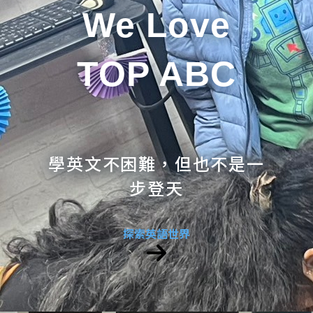
We Love
TOP ABC
學英文不困難，但也不是一
步登天
探索英語世界