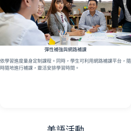
彈性補強與網路補課
依學習進度量身定制課程。同時，學生可利用網路補課平台，隨
時隨地進行補課，靈活安排學習時間。
美語活動