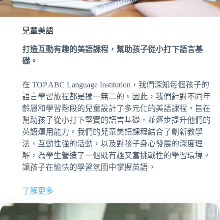
兒童美語
打造互動有趣的美語課程，幫助孩子從小打下語言基
礎。
在 TOP ABC Language Institution，我們深知每個孩子的
語言學習旅程都是獨一無二的。因此，我們針對不同年
齡層和學習階段的兒童設計了多元化的美語課程，旨在
幫助孩子從小打下堅實的語言基礎，並逐步提升他們的
英語運用能力。我們的兒童美語課程結合了創新教學
法、互動性強的活動，以及對孩子身心發展的深度理
解，為學生營造了一個既有趣又富挑戰性的學習環境。
讓孩子在愉快的學習氛圍中掌握英語。
了解更多