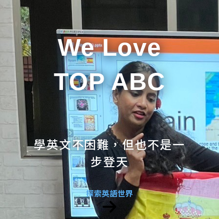
We Love
TOP ABC
學英文不困難，但也不是一
步登天
探索英語世界