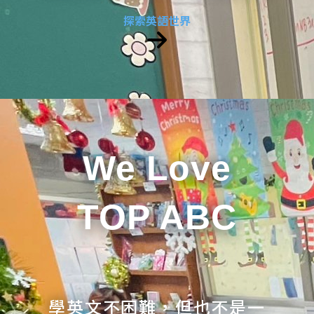
探索英語世界
We Love
TOP ABC
學英文不困難，但也不是一