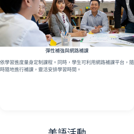
彈性補強與網路補課
依學習進度量身定制課程。同時，學生可利用網路補課平台，隨
時隨地進行補課，靈活安排學習時間。
美語活動