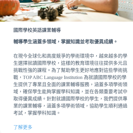
國際學校英語課業輔導
輔導學生涵蓋多領域，掌握知識並考取優異成績。
在現今全球化和高度競爭的學術環境中，越來越多的學
生選擇就讀國際學校，這樣的教育環境往往提供多元且
挑戰性強的課程。為了幫助學生更好地應對這些學術挑
戰，TOP ABC Language Institution 為就讀國際學校的學
生提供了專業且全面的課業輔導服務，涵蓋多項學術領
域，確保學生能夠掌握學科知識，並在各類重要考試中
取得優異成績。針對就讀國際學校的學生，我們提供專
業的課業輔導，涵蓋多項學術領域，協助學生順利通過
考試，掌握學科知識。
了解更多