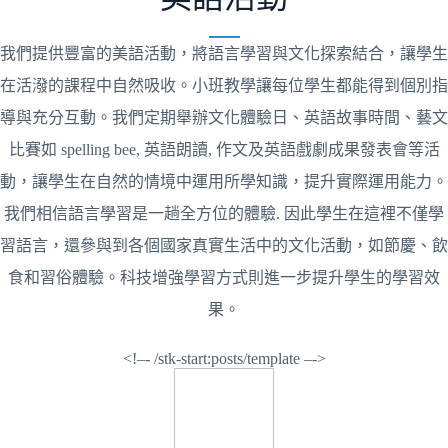
我們提供豐富的美語活動，將語言學習與文化探索結合，讓學生
在活潑的課程中自然吸收。小班教學讓每位學生都能得到個別指
導與充分互動。我們定期舉辦文化體驗日、英語故事時間、藝文
比賽如 spelling bee, 英語朗讀, 作文及英語戲劇成果發表會等活
動，讓學生在自然的情境中運用所學知識，提升實際運用能力。
我們相信語言學習是一趟全方位的體驗. 因此學生在這裡不僅學
習語言，還參與到各個國家真實生活中的文化活動，如節慶、飲
食和習俗體驗。科技增強學習方式則進一步提升學生的學習效
果。
<!–- /stk-start:posts/template –->