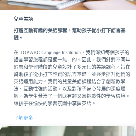
兒童美語
打造互動有趣的美語課程，幫助孩子從小打下語言基
礎。
在 TOP ABC Language Institution，我們深知每個孩子的
語言學習旅程都是獨一無二的。因此，我們針對不同年
齡層和學習階段的兒童設計了多元化的美語課程，旨在
幫助孩子從小打下堅實的語言基礎，並逐步提升他們的
英語運用能力。我們的兒童美語課程結合了創新教學
法、互動性強的活動，以及對孩子身心發展的深度理
解，為學生營造了一個既有趣又富挑戰性的學習環境。
讓孩子在愉快的學習氛圍中掌握英語。
了解更多