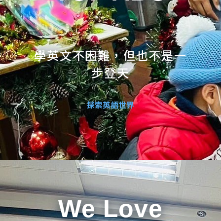
學英文不困難，但也不是一
步登天
探索英語世界
We Love