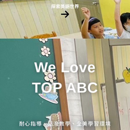
探索英語世界
We Love
TOP ABC
耐心指導、活潑教學、全美學習環境