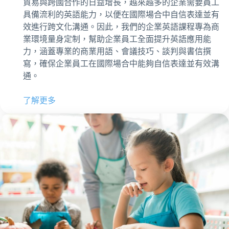
貿易與跨國合作的日益增長，越來越多的企業需要員工
具備流利的英語能力，以便在國際場合中自信表達並有
效進行跨文化溝通。因此，我們的企業英語課程專為商
業環境量身定制，幫助企業員工全面提升英語應用能
力，涵蓋專業的商業用語、會議技巧、談判與書信撰
寫，確保企業員工在國際場合中能夠自信表達並有效溝
通。
了解更多