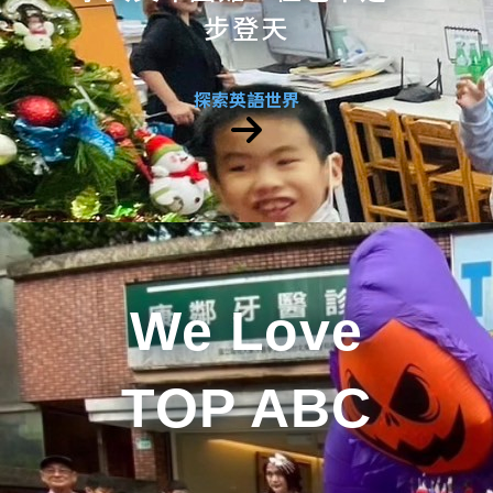
步登天
探索英語世界
We Love
TOP ABC