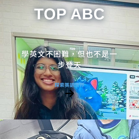
TOP ABC
學英文不困難，但也不是一
步登天
探索英語世界