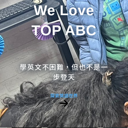
We Love
TOP ABC
學英文不困難，但也不是一
步登天
探索英語世界