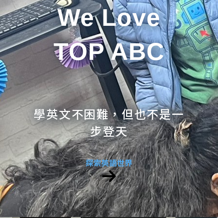
We Love
TOP ABC
學英文不困難，但也不是一
步登天
探索英語世界