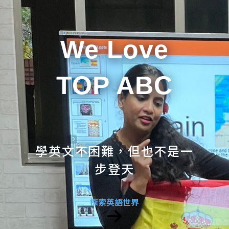
We Love
TOP ABC
學英文不困難，但也不是一
步登天
探索英語世界