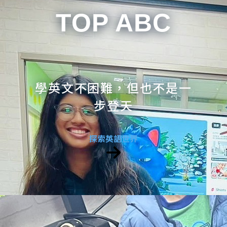
TOP ABC
學英文不困難，但也不是一
步登天
探索英語世界