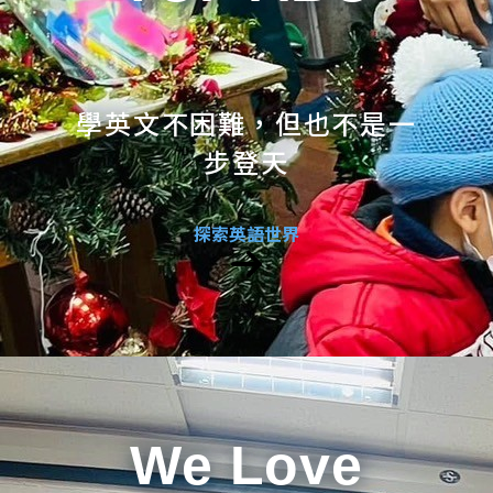
學英文不困難，但也不是一
步登天
探索英語世界
We Love