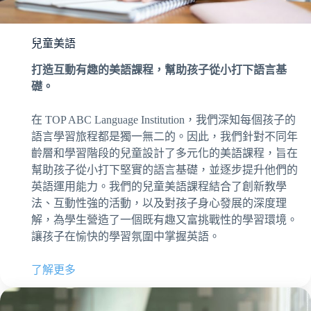
兒童美語
打造互動有趣的美語課程，幫助孩子從小打下語言基
礎。
在 TOP ABC Language Institution，我們深知每個孩子的
語言學習旅程都是獨一無二的。因此，我們針對不同年
齡層和學習階段的兒童設計了多元化的美語課程，旨在
幫助孩子從小打下堅實的語言基礎，並逐步提升他們的
英語運用能力。我們的兒童美語課程結合了創新教學
法、互動性強的活動，以及對孩子身心發展的深度理
解，為學生營造了一個既有趣又富挑戰性的學習環境。
讓孩子在愉快的學習氛圍中掌握英語。
了解更多