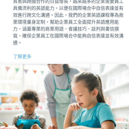
貿易與跨國合作的日益增長，越來越多的企業需要員工
具備流利的英語能力，以便在國際場合中自信表達並有
效進行跨文化溝通。因此，我們的企業英語課程專為商
業環境量身定制，幫助企業員工全面提升英語應用能
力，涵蓋專業的商業用語、會議技巧、談判與書信撰
寫，確保企業員工在國際場合中能夠自信表達並有效溝
通。
了解更多