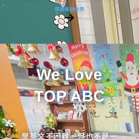
探索英語世界
We Love
TOP ABC
學英文不困難，但也不是一