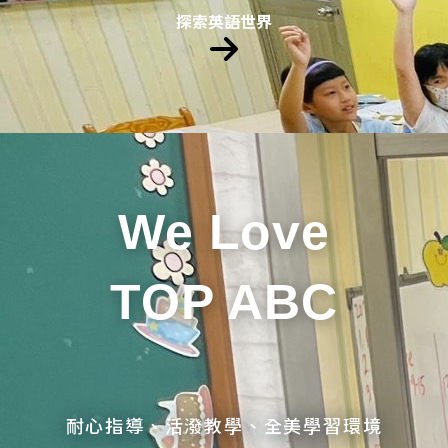
探索英語世界
We Love
TOP ABC
耐心指導、活潑教學、全美學習環境