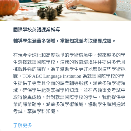
國際學校英語課業輔導
輔導學生涵蓋多領域，掌握知識並考取優異成績。
在現今全球化和高度競爭的學術環境中，越來越多的學
生選擇就讀國際學校，這樣的教育環境往往提供多元且
挑戰性強的課程。為了幫助學生更好地應對這些學術挑
戰，TOP ABC Language Institution 為就讀國際學校的學
生提供了專業且全面的課業輔導服務，涵蓋多項學術領
域，確保學生能夠掌握學科知識，並在各類重要考試中
取得優異成績。針對就讀國際學校的學生，我們提供專
業的課業輔導，涵蓋多項學術領域，協助學生順利通過
考試，掌握學科知識。
了解更多