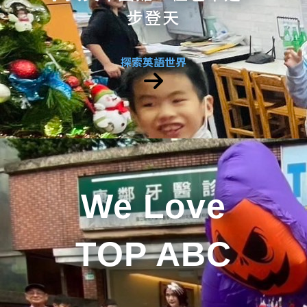
步登天
探索英語世界
We Love
TOP ABC