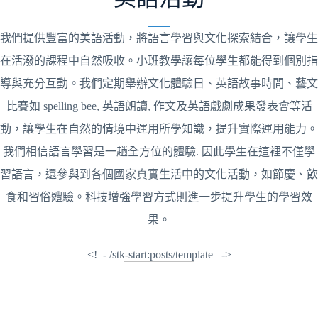
我們提供豐富的美語活動，將語言學習與文化探索結合，讓學生
在活潑的課程中自然吸收。小班教學讓每位學生都能得到個別指
導與充分互動。我們定期舉辦文化體驗日、英語故事時間、藝文
比賽如 spelling bee, 英語朗讀, 作文及英語戲劇成果發表會等活
動，讓學生在自然的情境中運用所學知識，提升實際運用能力。
我們相信語言學習是一趟全方位的體驗. 因此學生在這裡不僅學
習語言，還參與到各個國家真實生活中的文化活動，如節慶、飲
食和習俗體驗。科技增強學習方式則進一步提升學生的學習效
果。
<!–- /stk-start:posts/template –->