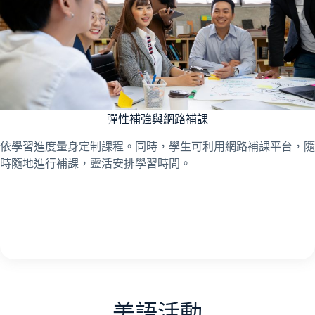
彈性補強與網路補課
依學習進度量身定制課程。同時，學生可利用網路補課平台，隨
時隨地進行補課，靈活安排學習時間。
美語活動