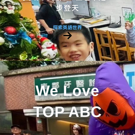
步登天
探索英語世界
We Love
TOP ABC