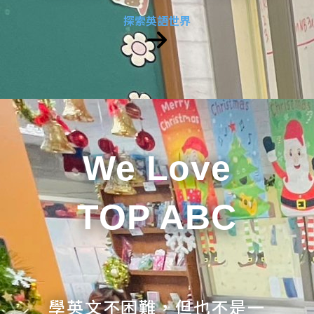
探索英語世界
We Love
TOP ABC
學英文不困難，但也不是一