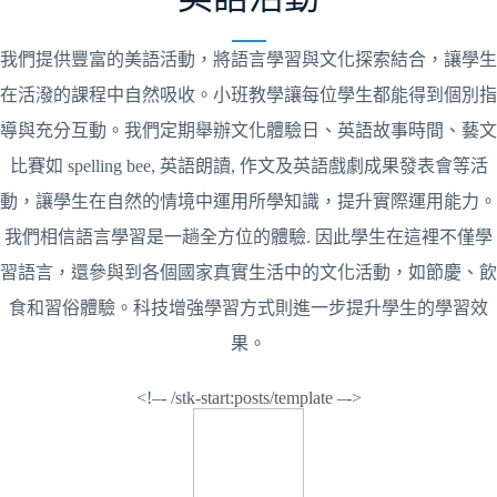
我們提供豐富的美語活動，將語言學習與文化探索結合，讓學生
在活潑的課程中自然吸收。小班教學讓每位學生都能得到個別指
導與充分互動。我們定期舉辦文化體驗日、英語故事時間、藝文
比賽如 spelling bee, 英語朗讀, 作文及英語戲劇成果發表會等活
動，讓學生在自然的情境中運用所學知識，提升實際運用能力。
我們相信語言學習是一趟全方位的體驗. 因此學生在這裡不僅學
習語言，還參與到各個國家真實生活中的文化活動，如節慶、飲
食和習俗體驗。科技增強學習方式則進一步提升學生的學習效
果。
<!–- /stk-start:posts/template –->