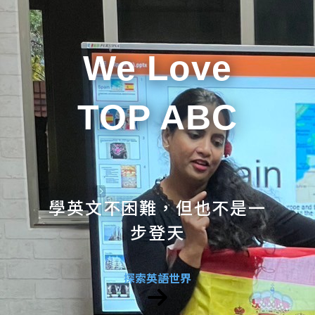
We Love
TOP ABC
學英文不困難，但也不是一
步登天
探索英語世界