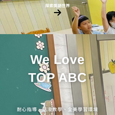
探索英語世界
We Love
TOP ABC
耐心指導、活潑教學、全美學習環境