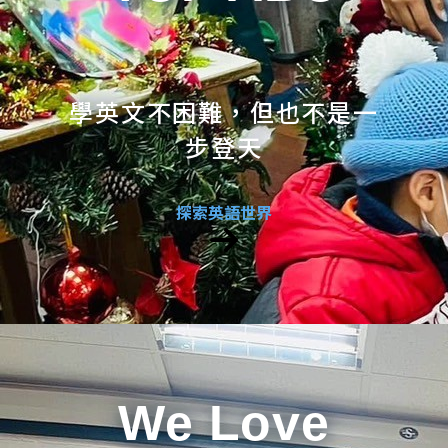
學英文不困難，但也不是一
步登天
探索英語世界
We Love