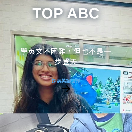
TOP ABC
學英文不困難，但也不是一
步登天
探索英語世界