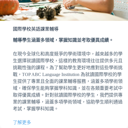
國際學校英語課業輔導
輔導學生涵蓋多領域，掌握知識並考取優異成績。
在現今全球化和高度競爭的學術環境中，越來越多的學
生選擇就讀國際學校，這樣的教育環境往往提供多元且
挑戰性強的課程。為了幫助學生更好地應對這些學術挑
戰，TOP ABC Language Institution 為就讀國際學校的學
生提供了專業且全面的課業輔導服務，涵蓋多項學術領
域，確保學生能夠掌握學科知識，並在各類重要考試中
取得優異成績。針對就讀國際學校的學生，我們提供專
業的課業輔導，涵蓋多項學術領域，協助學生順利通過
考試，掌握學科知識。
了解更多