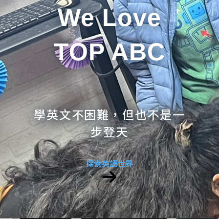
We Love
TOP ABC
學英文不困難，但也不是一
步登天
探索英語世界