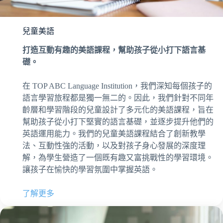
兒童美語
打造互動有趣的美語課程，幫助孩子從小打下語言基
礎。
在 TOP ABC Language Institution，我們深知每個孩子的
語言學習旅程都是獨一無二的。因此，我們針對不同年
齡層和學習階段的兒童設計了多元化的美語課程，旨在
幫助孩子從小打下堅實的語言基礎，並逐步提升他們的
英語運用能力。我們的兒童美語課程結合了創新教學
法、互動性強的活動，以及對孩子身心發展的深度理
解，為學生營造了一個既有趣又富挑戰性的學習環境。
讓孩子在愉快的學習氛圍中掌握英語。
了解更多