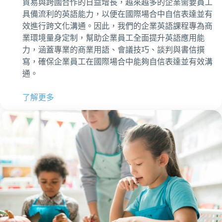
貿易與跨國合作的日益增長，越來越多的企業需要員工
具備流利的英語能力，以便在國際場合中自信表達並有
效進行跨文化溝通。因此，我們的企業英語課程專為商
業環境量身定制，幫助企業員工全面提升英語應用能
力，涵蓋專業的商業用語、會議技巧、談判與書信撰
寫，確保企業員工在國際場合中能夠自信表達並有效溝
通。
了解更多