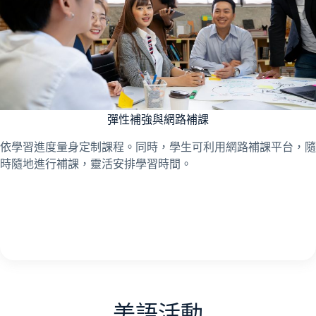
彈性補強與網路補課
依學習進度量身定制課程。同時，學生可利用網路補課平台，隨
時隨地進行補課，靈活安排學習時間。
美語活動