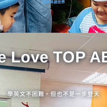
探索英語世界
e Love TOP A
學英文不困難，但也不是一步登天