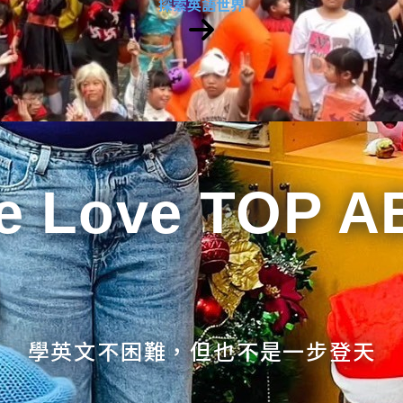
探索英語世界
e Love TOP A
學英文不困難，但也不是一步登天