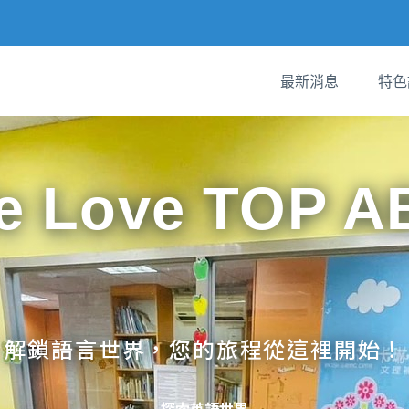
最新消息
特色
e Love TOP A
解鎖語言世界，您的旅程從這裡開始！
探索英語世界