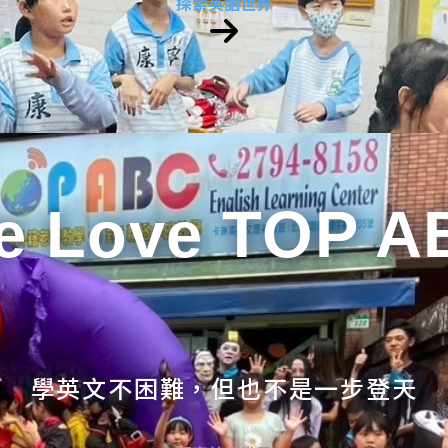
探索英語世界
e Love TOP A
學英文不困難，但也不是一步登天