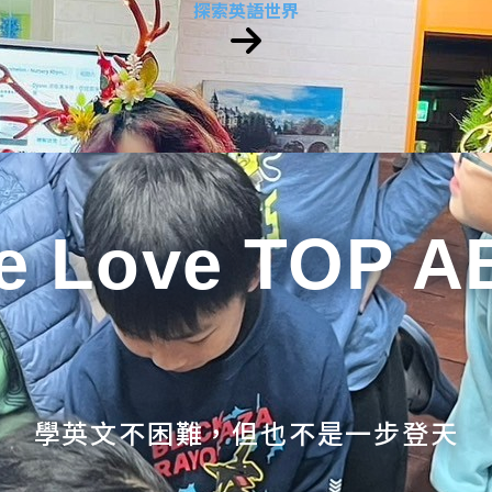
探索英語世界
e Love TOP A
學英文不困難，但也不是一步登天