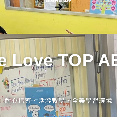
e Love TOP A
耐心指導、活潑教學、全美學習環境