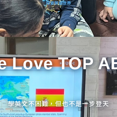
探索英語世界
e Love TOP A
學英文不困難，但也不是一步登天