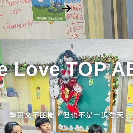
探索英語世界
e Love TOP A
學英文不困難，但也不是一步登天