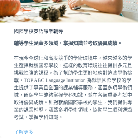
國際學校英語課業輔導
輔導學生涵蓋多領域，掌握知識並考取優異成績。
在現今全球化和高度競爭的學術環境中，越來越多的學
生選擇就讀國際學校，這樣的教育環境往往提供多元且
挑戰性強的課程。為了幫助學生更好地應對這些學術挑
戰，TOP ABC Language Institution 為就讀國際學校的學
生提供了專業且全面的課業輔導服務，涵蓋多項學術領
域，確保學生能夠掌握學科知識，並在各類重要考試中
取得優異成績。針對就讀國際學校的學生，我們提供專
業的課業輔導，涵蓋多項學術領域，協助學生順利通過
考試，掌握學科知識。
了解更多