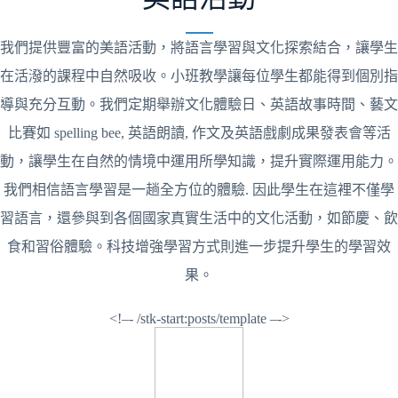
我們提供豐富的美語活動，將語言學習與文化探索結合，讓學生
在活潑的課程中自然吸收。小班教學讓每位學生都能得到個別指
導與充分互動。我們定期舉辦文化體驗日、英語故事時間、藝文
比賽如 spelling bee, 英語朗讀, 作文及英語戲劇成果發表會等活
動，讓學生在自然的情境中運用所學知識，提升實際運用能力。
我們相信語言學習是一趟全方位的體驗. 因此學生在這裡不僅學
習語言，還參與到各個國家真實生活中的文化活動，如節慶、飲
食和習俗體驗。科技增強學習方式則進一步提升學生的學習效
果。
<!–- /stk-start:posts/template –->