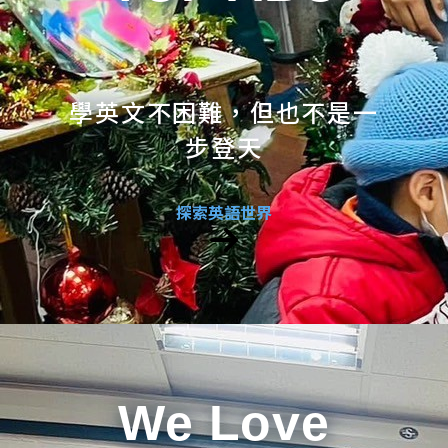
學英文不困難，但也不是一
步登天
探索英語世界
We Love