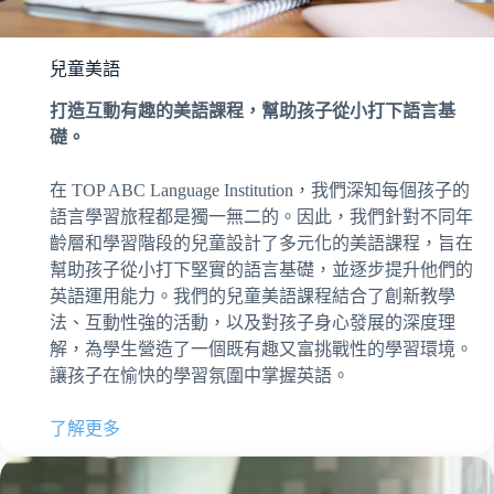
兒童美語
打造互動有趣的美語課程，幫助孩子從小打下語言基
礎。
在 TOP ABC Language Institution，我們深知每個孩子的
語言學習旅程都是獨一無二的。因此，我們針對不同年
齡層和學習階段的兒童設計了多元化的美語課程，旨在
幫助孩子從小打下堅實的語言基礎，並逐步提升他們的
英語運用能力。我們的兒童美語課程結合了創新教學
法、互動性強的活動，以及對孩子身心發展的深度理
解，為學生營造了一個既有趣又富挑戰性的學習環境。
讓孩子在愉快的學習氛圍中掌握英語。
了解更多