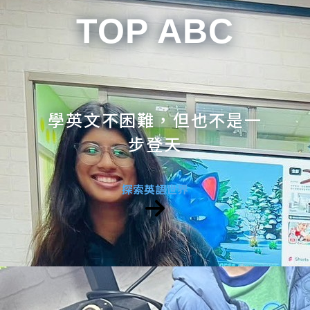
TOP ABC
學英文不困難，但也不是一
步登天
探索英語世界