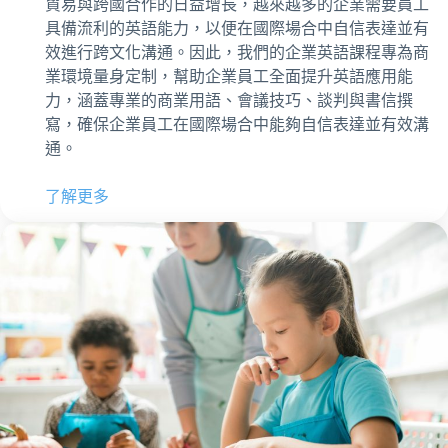
貿易與跨國合作的日益增長，越來越多的企業需要員工
具備流利的英語能力，以便在國際場合中自信表達並有
效進行跨文化溝通。因此，我們的企業英語課程專為商
業環境量身定制，幫助企業員工全面提升英語應用能
力，涵蓋專業的商業用語、會議技巧、談判與書信撰
寫，確保企業員工在國際場合中能夠自信表達並有效溝
通。
了解更多