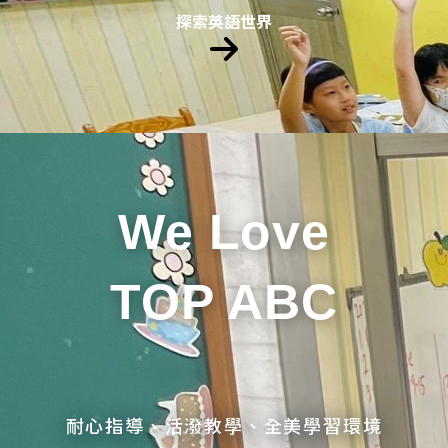
探索英語世界
We Love
TOP ABC
耐心指導、活潑教學、全美學習環境