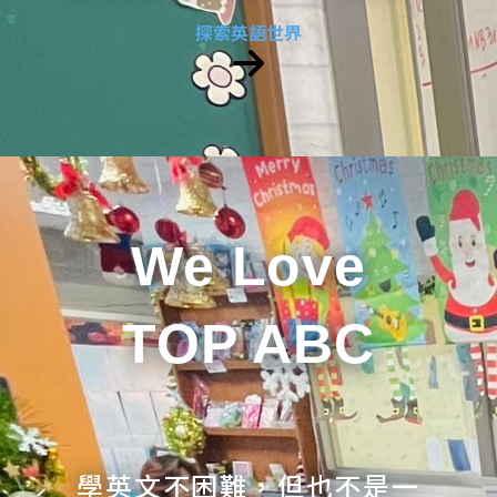
探索英語世界
We Love
TOP ABC
學英文不困難，但也不是一