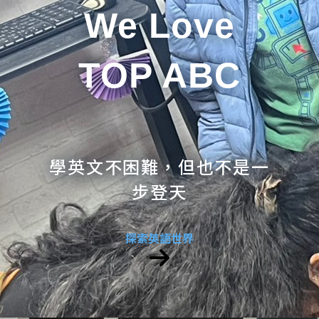
We Love
TOP ABC
學英文不困難，但也不是一
步登天
探索英語世界