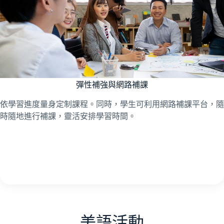
彈性補強與網路補課
依學習進度量身定制課程。同時，學生可利用網路補課平台，隨
時隨地進行補課，靈活安排學習時間。
美語活動