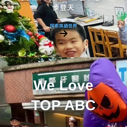
步登天
探索英語世界
We Love
TOP ABC