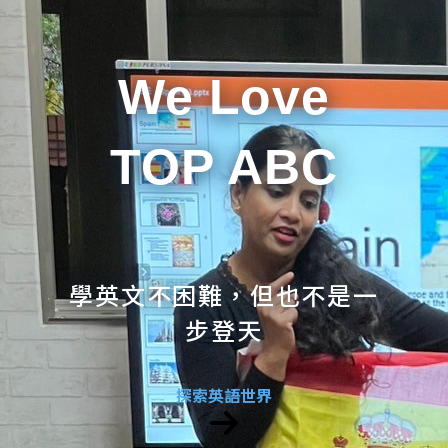
We Love
TOP ABC
學英文不困難，但也不是一
步登天
探索英語世界