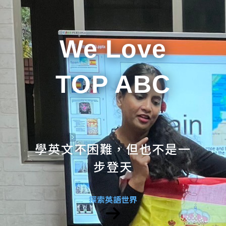
We Love
TOP ABC
學英文不困難，但也不是一
步登天
探索英語世界