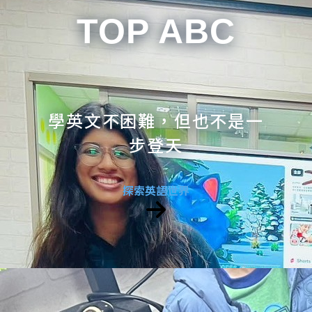
TOP ABC
學英文不困難，但也不是一
步登天
探索英語世界