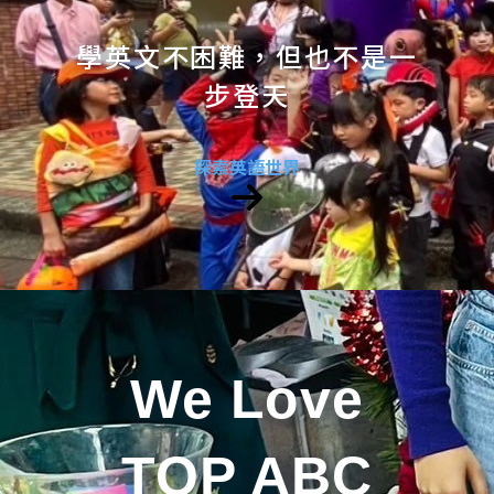
學英文不困難，但也不是一
步登天
探索英語世界
We Love
TOP ABC