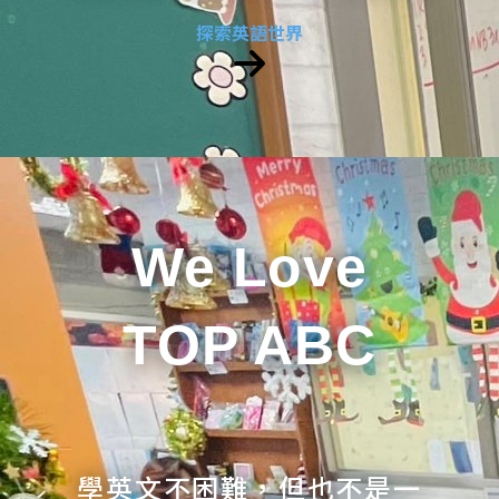
探索英語世界
We Love
TOP ABC
學英文不困難，但也不是一