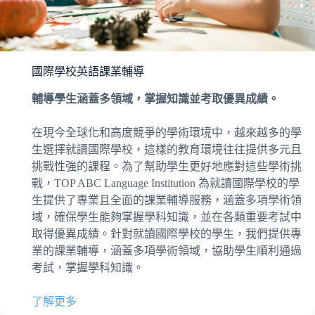
國際學校英語課業輔導
輔導學生涵蓋多領域，掌握知識並考取優異成績。
在現今全球化和高度競爭的學術環境中，越來越多的學
生選擇就讀國際學校，這樣的教育環境往往提供多元且
挑戰性強的課程。為了幫助學生更好地應對這些學術挑
戰，TOP ABC Language Institution 為就讀國際學校的學
生提供了專業且全面的課業輔導服務，涵蓋多項學術領
域，確保學生能夠掌握學科知識，並在各類重要考試中
取得優異成績。針對就讀國際學校的學生，我們提供專
業的課業輔導，涵蓋多項學術領域，協助學生順利通過
考試，掌握學科知識。
了解更多