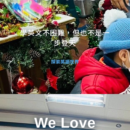
學英文不困難，但也不是一
步登天
探索英語世界
We Love