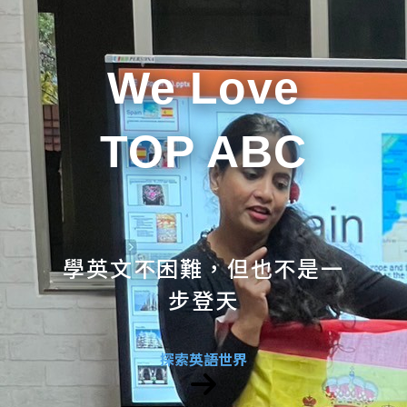
We Love
TOP ABC
學英文不困難，但也不是一
步登天
探索英語世界