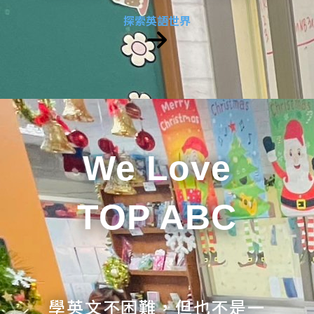
探索英語世界
We Love
TOP ABC
學英文不困難，但也不是一