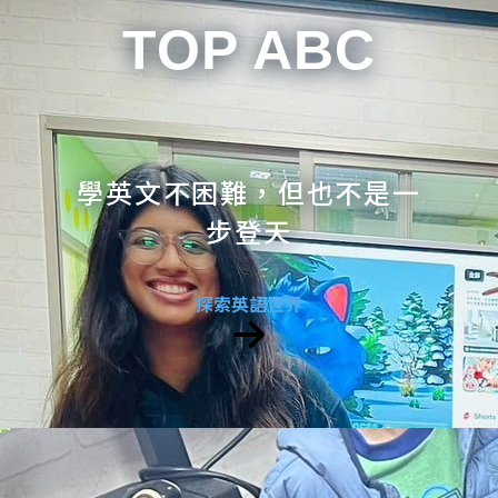
TOP ABC
學英文不困難，但也不是一
步登天
探索英語世界