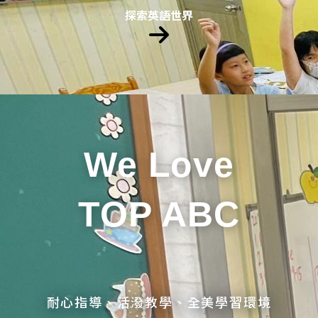
探索英語世界
We Love
TOP ABC
耐心指導、活潑教學、全美學習環境