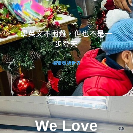
學英文不困難，但也不是一
步登天
探索英語世界
We Love