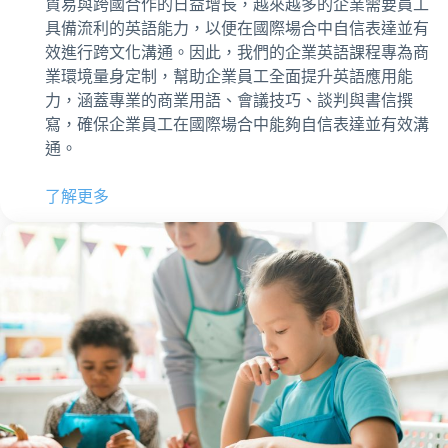
貿易與跨國合作的日益增長，越來越多的企業需要員工
具備流利的英語能力，以便在國際場合中自信表達並有
效進行跨文化溝通。因此，我們的企業英語課程專為商
業環境量身定制，幫助企業員工全面提升英語應用能
力，涵蓋專業的商業用語、會議技巧、談判與書信撰
寫，確保企業員工在國際場合中能夠自信表達並有效溝
通。
了解更多