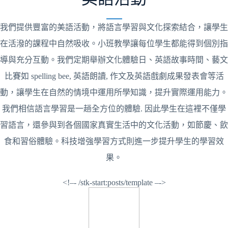
我們提供豐富的美語活動，將語言學習與文化探索結合，讓學生
在活潑的課程中自然吸收。小班教學讓每位學生都能得到個別指
導與充分互動。我們定期舉辦文化體驗日、英語故事時間、藝文
比賽如 spelling bee, 英語朗讀, 作文及英語戲劇成果發表會等活
動，讓學生在自然的情境中運用所學知識，提升實際運用能力。
我們相信語言學習是一趟全方位的體驗. 因此學生在這裡不僅學
習語言，還參與到各個國家真實生活中的文化活動，如節慶、飲
食和習俗體驗。科技增強學習方式則進一步提升學生的學習效
果。
<!–- /stk-start:posts/template –->