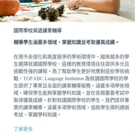
國際學校英語課業輔導
輔導學生涵蓋多領域，掌握知識並考取優異成績。
在現今全球化和高度競爭的學術環境中，越來越多的學
生選擇就讀國際學校，這樣的教育環境往往提供多元且
挑戰性強的課程。為了幫助學生更好地應對這些學術挑
戰，TOP ABC Language Institution 為就讀國際學校的學
生提供了專業且全面的課業輔導服務，涵蓋多項學術領
域，確保學生能夠掌握學科知識，並在各類重要考試中
取得優異成績。針對就讀國際學校的學生，我們提供專
業的課業輔導，涵蓋多項學術領域，協助學生順利通過
考試，掌握學科知識。
了解更多