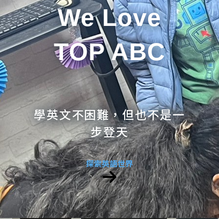
We Love
TOP ABC
學英文不困難，但也不是一
步登天
探索英語世界