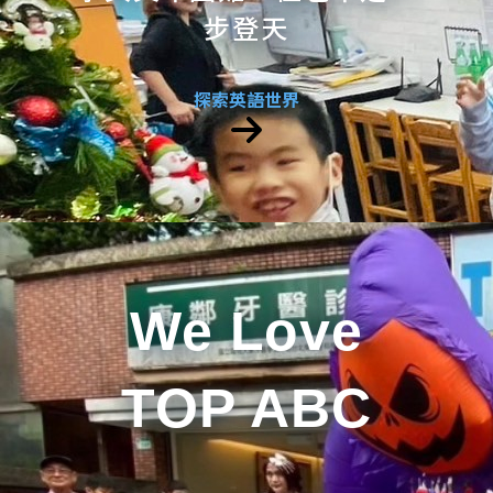
步登天
探索英語世界
We Love
TOP ABC