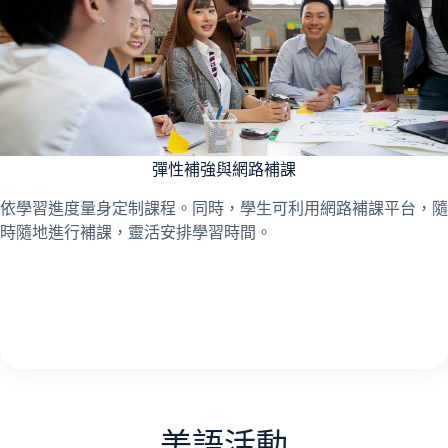
彈性補強與網路補課
依學習進度量身定制課程。同時，學生可利用網路補課平台，隨
時隨地進行補課，靈活安排學習時間。
美語活動