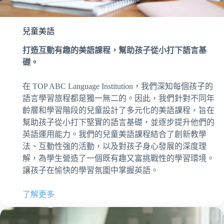
兒童美語
打造互動有趣的美語課程，幫助孩子從小打下語言基
礎。
在 TOP ABC Language Institution，我們深知每個孩子的
語言學習旅程都是獨一無二的。因此，我們針對不同年
齡層和學習階段的兒童設計了多元化的美語課程，旨在
幫助孩子從小打下堅實的語言基礎，並逐步提升他們的
英語運用能力。我們的兒童美語課程結合了創新教學
法、互動性強的活動，以及對孩子身心發展的深度理
解，為學生營造了一個既有趣又富挑戰性的學習環境。
讓孩子在愉快的學習氛圍中掌握英語。
了解更多