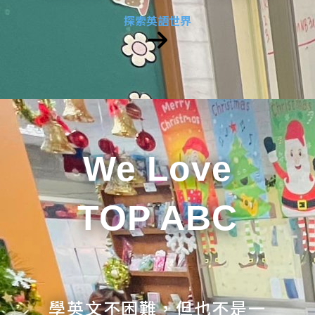
探索英語世界
We Love
TOP ABC
學英文不困難，但也不是一