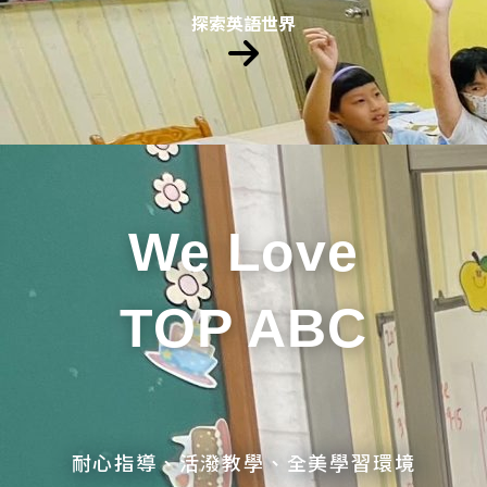
探索英語世界
We Love
TOP ABC
耐心指導、活潑教學、全美學習環境