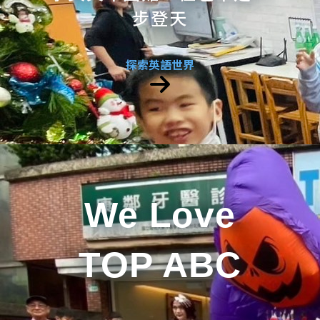
步登天
探索英語世界
We Love
TOP ABC