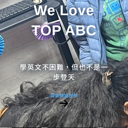
We Love
TOP ABC
學英文不困難，但也不是一
步登天
探索英語世界