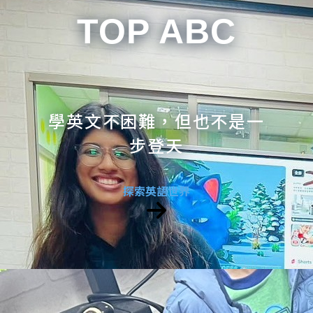
TOP ABC
學英文不困難，但也不是一
步登天
探索英語世界