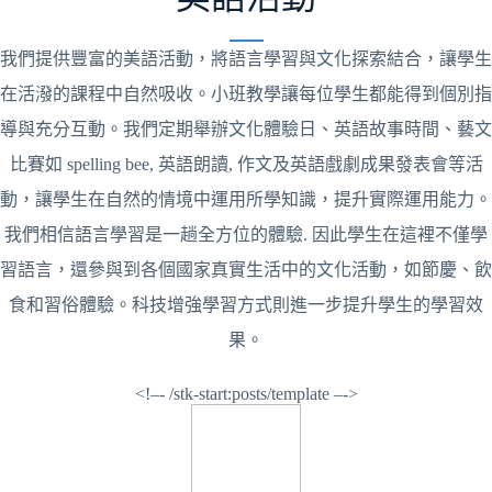
我們提供豐富的美語活動，將語言學習與文化探索結合，讓學生
在活潑的課程中自然吸收。小班教學讓每位學生都能得到個別指
導與充分互動。我們定期舉辦文化體驗日、英語故事時間、藝文
比賽如 spelling bee, 英語朗讀, 作文及英語戲劇成果發表會等活
動，讓學生在自然的情境中運用所學知識，提升實際運用能力。
我們相信語言學習是一趟全方位的體驗. 因此學生在這裡不僅學
習語言，還參與到各個國家真實生活中的文化活動，如節慶、飲
食和習俗體驗。科技增強學習方式則進一步提升學生的學習效
果。
<!–- /stk-start:posts/template –->