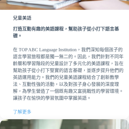
兒童美語
打造互動有趣的美語課程，幫助孩子從小打下語言基
礎。
在 TOP ABC Language Institution，我們深知每個孩子的
語言學習旅程都是獨一無二的。因此，我們針對不同年
齡層和學習階段的兒童設計了多元化的美語課程，旨在
幫助孩子從小打下堅實的語言基礎，並逐步提升他們的
英語運用能力。我們的兒童美語課程結合了創新教學
法、互動性強的活動，以及對孩子身心發展的深度理
解，為學生營造了一個既有趣又富挑戰性的學習環境。
讓孩子在愉快的學習氛圍中掌握英語。
了解更多