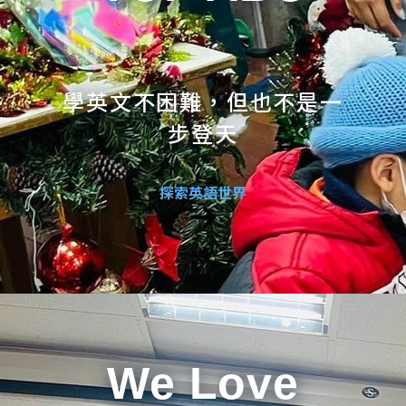
學英文不困難，但也不是一
步登天
探索英語世界
We Love