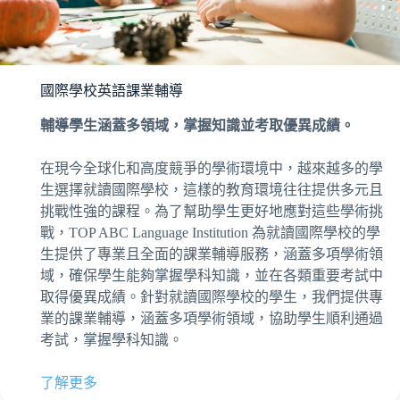
國際學校英語課業輔導
輔導學生涵蓋多領域，掌握知識並考取優異成績。
在現今全球化和高度競爭的學術環境中，越來越多的學
生選擇就讀國際學校，這樣的教育環境往往提供多元且
挑戰性強的課程。為了幫助學生更好地應對這些學術挑
戰，TOP ABC Language Institution 為就讀國際學校的學
生提供了專業且全面的課業輔導服務，涵蓋多項學術領
域，確保學生能夠掌握學科知識，並在各類重要考試中
取得優異成績。針對就讀國際學校的學生，我們提供專
業的課業輔導，涵蓋多項學術領域，協助學生順利通過
考試，掌握學科知識。
了解更多