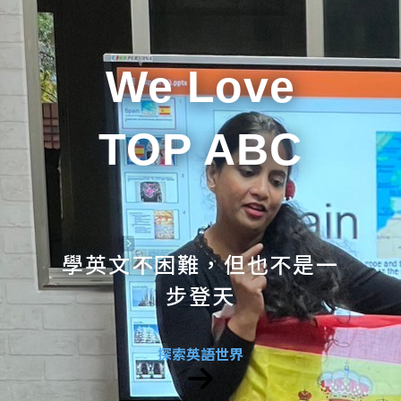
We Love
TOP ABC
學英文不困難，但也不是一
步登天
探索英語世界