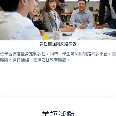
彈性補強與網路補課
依學習進度量身定制課程。同時，學生可利用網路補課平台，隨
時隨地進行補課，靈活安排學習時間。
美語活動