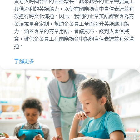
貿易與跨國合作的日益增長，越來越多的企業需要員工
具備流利的英語能力，以便在國際場合中自信表達並有
效進行跨文化溝通。因此，我們的企業英語課程專為商
業環境量身定制，幫助企業員工全面提升英語應用能
力，涵蓋專業的商業用語、會議技巧、談判與書信撰
寫，確保企業員工在國際場合中能夠自信表達並有效溝
通。
了解更多