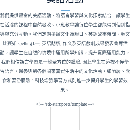
我們提供豐富的美語活動，將語言學習與文化探索結合，讓學生
在活潑的課程中自然吸收。小班教學讓每位學生都能得到個別指
導與充分互動。我們定期舉辦文化體驗日、英語故事時間、藝文
比賽如 spelling bee, 英語朗讀, 作文及英語戲劇成果發表會等活
動，讓學生在自然的情境中運用所學知識，提升實際運用能力。
我們相信語言學習是一趟全方位的體驗. 因此學生在這裡不僅學
習語言，還參與到各個國家真實生活中的文化活動，如節慶、飲
食和習俗體驗。科技增強學習方式則進一步提升學生的學習效
果。
<!–- /stk-start:posts/template –->