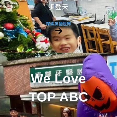
步登天
探索英語世界
We Love
TOP ABC