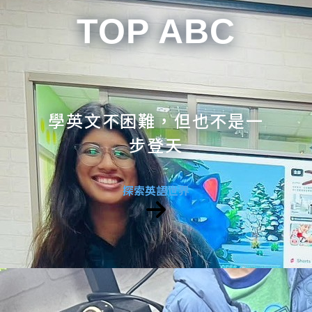
TOP ABC
學英文不困難，但也不是一
步登天
探索英語世界