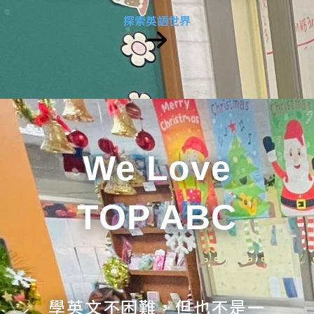
探索英語世界
We Love
TOP ABC
學英文不困難，但也不是一