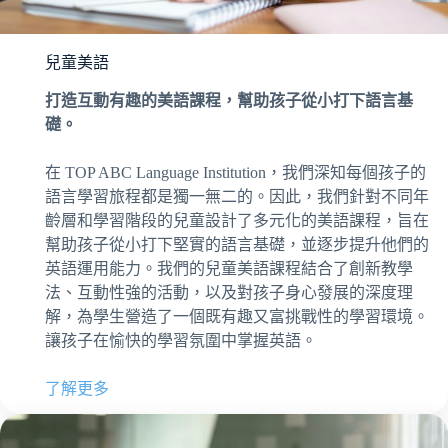
兒童美語
打造互動有趣的美語課程，幫助孩子從小打下語言基
礎。
在 TOP ABC Language Institution，我們深知每個孩子的
語言學習旅程都是獨一無二的。因此，我們針對不同年
齡層和學習階段的兒童設計了多元化的美語課程，旨在
幫助孩子從小打下堅實的語言基礎，並逐步提升他們的
英語運用能力。我們的兒童美語課程結合了創新教學
法、互動性強的活動，以及對孩子身心發展的深度理
解，為學生營造了一個既有趣又富挑戰性的學習環境。
讓孩子在愉快的學習氛圍中掌握英語。
了解更多