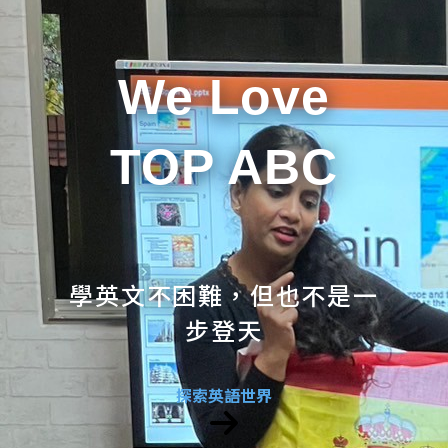
We Love
TOP ABC
學英文不困難，但也不是一
步登天
探索英語世界