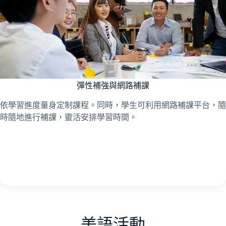
彈性補強與網路補課
依學習進度量身定制課程。同時，學生可利用網路補課平台，隨
時隨地進行補課，靈活安排學習時間。
美語活動