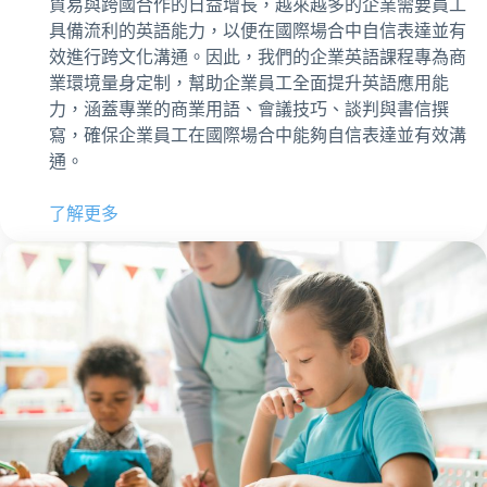
貿易與跨國合作的日益增長，越來越多的企業需要員工
具備流利的英語能力，以便在國際場合中自信表達並有
效進行跨文化溝通。因此，我們的企業英語課程專為商
業環境量身定制，幫助企業員工全面提升英語應用能
力，涵蓋專業的商業用語、會議技巧、談判與書信撰
寫，確保企業員工在國際場合中能夠自信表達並有效溝
通。
了解更多