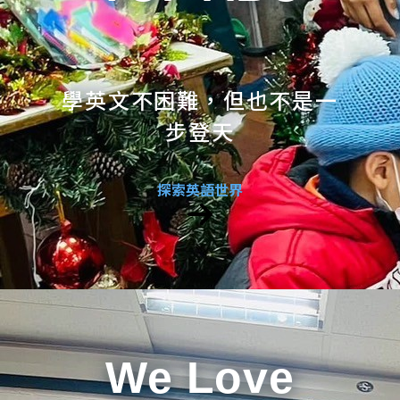
學英文不困難，但也不是一
步登天
探索英語世界
We Love