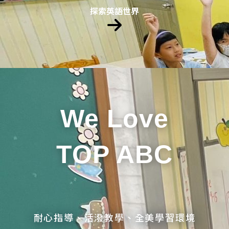
探索英語世界
We Love
TOP ABC
耐心指導、活潑教學、全美學習環境