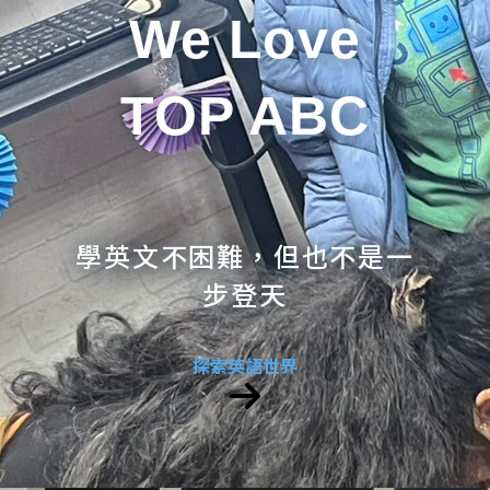
We Love
TOP ABC
學英文不困難，但也不是一
步登天
探索英語世界