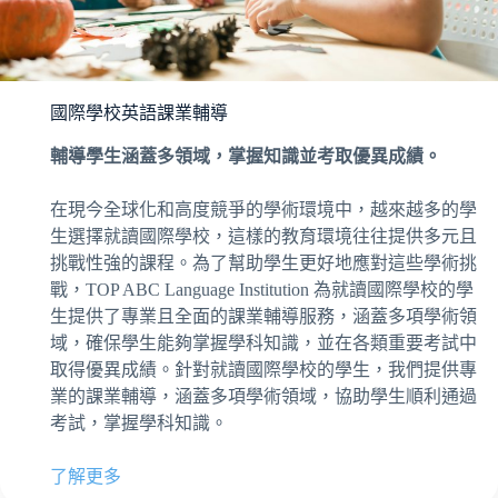
國際學校英語課業輔導
輔導學生涵蓋多領域，掌握知識並考取優異成績。
在現今全球化和高度競爭的學術環境中，越來越多的學
生選擇就讀國際學校，這樣的教育環境往往提供多元且
挑戰性強的課程。為了幫助學生更好地應對這些學術挑
戰，TOP ABC Language Institution 為就讀國際學校的學
生提供了專業且全面的課業輔導服務，涵蓋多項學術領
域，確保學生能夠掌握學科知識，並在各類重要考試中
取得優異成績。針對就讀國際學校的學生，我們提供專
業的課業輔導，涵蓋多項學術領域，協助學生順利通過
考試，掌握學科知識。
了解更多