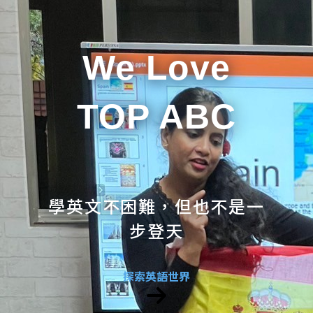
We Love
TOP ABC
學英文不困難，但也不是一
步登天
探索英語世界