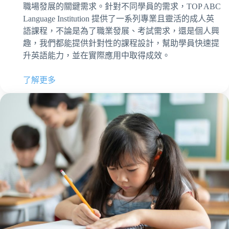
職場發展的關鍵需求。針對不同學員的需求，TOP ABC
Language Institution 提供了一系列專業且靈活的成人英
語課程，不論是為了職業發展、考試需求，還是個人興
趣，我們都能提供針對性的課程設計，幫助學員快速提
升英語能力，並在實際應用中取得成效。
了解更多