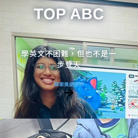
TOP ABC
學英文不困難，但也不是一
步登天
探索英語世界