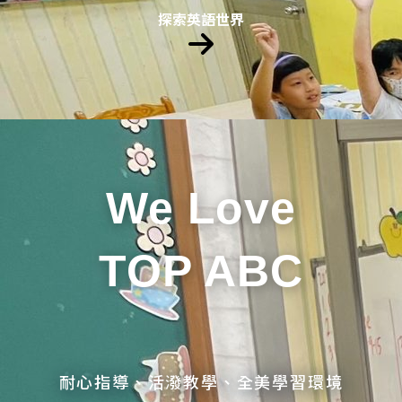
探索英語世界
We Love
TOP ABC
耐心指導、活潑教學、全美學習環境