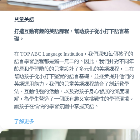
兒童美語
打造互動有趣的美語課程，幫助孩子從小打下語言基
礎。
在 TOP ABC Language Institution，我們深知每個孩子的
語言學習旅程都是獨一無二的。因此，我們針對不同年
齡層和學習階段的兒童設計了多元化的美語課程，旨在
幫助孩子從小打下堅實的語言基礎，並逐步提升他們的
英語運用能力。我們的兒童美語課程結合了創新教學
法、互動性強的活動，以及對孩子身心發展的深度理
解，為學生營造了一個既有趣又富挑戰性的學習環境。
讓孩子在愉快的學習氛圍中掌握英語。
了解更多