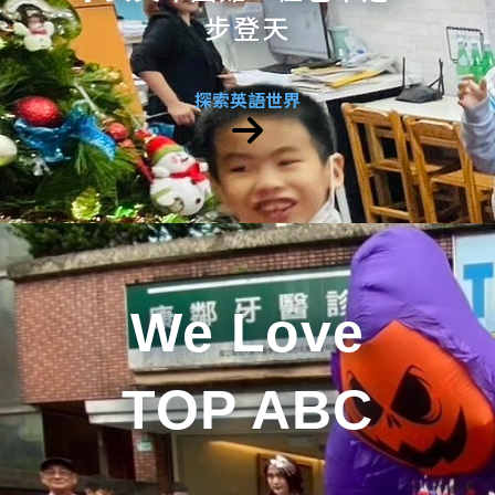
步登天
探索英語世界
We Love
TOP ABC