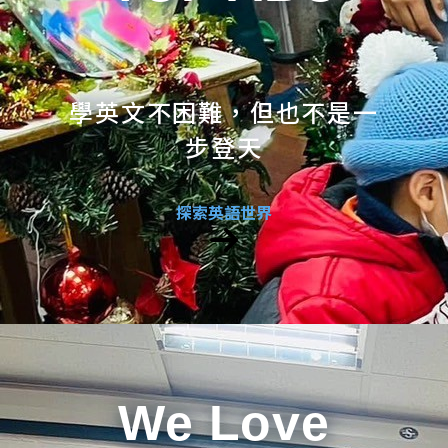
學英文不困難，但也不是一
步登天
探索英語世界
We Love