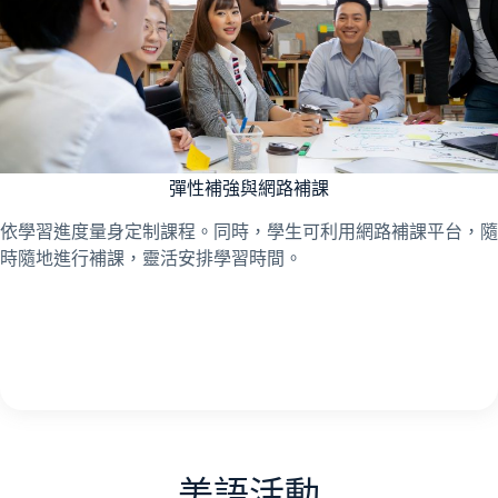
彈性補強與網路補課
依學習進度量身定制課程。同時，學生可利用網路補課平台，隨
時隨地進行補課，靈活安排學習時間。
美語活動