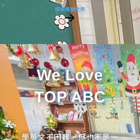
探索英語世界
We Love
TOP ABC
學英文不困難，但也不是一