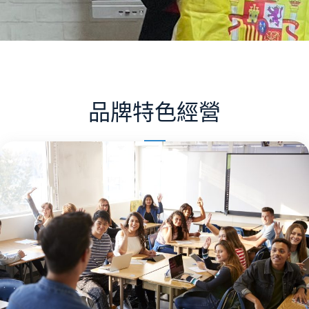
品牌特色經營