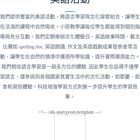
我們提供豐富的美語活動，將語言學習與文化探索結合，讓學生
在活潑的課程中自然吸收。小班教學讓每位學生都能得到個別指
導與充分互動。我們定期舉辦文化體驗日、英語故事時間、藝文
比賽如 spelling bee, 英語朗讀, 作文及英語戲劇成果發表會等活
動，讓學生在自然的情境中運用所學知識，提升實際運用能力。
我們相信語言學習是一趟全方位的體驗. 因此學生在這裡不僅學
習語言，還參與到各個國家真實生活中的文化活動，如節慶、飲
食和習俗體驗。科技增強學習方式則進一步提升學生的學習效
果。
<!–- /stk-start:posts/template –->