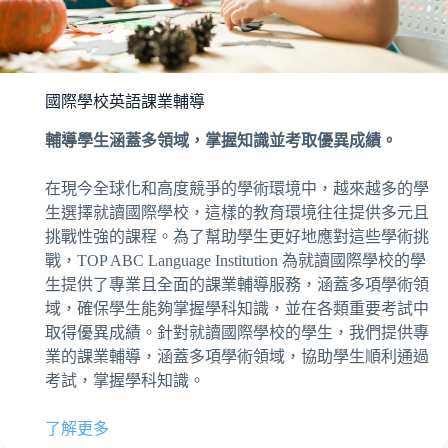
國際學校英語課業輔導
輔導學生涵蓋多領域，掌握知識並考取優異成績。
在現今全球化和高度競爭的學術環境中，越來越多的學
生選擇就讀國際學校，這樣的教育環境往往提供多元且
挑戰性強的課程。為了幫助學生更好地應對這些學術挑
戰，TOP ABC Language Institution 為就讀國際學校的學
生提供了專業且全面的課業輔導服務，涵蓋多項學術領
域，確保學生能夠掌握學科知識，並在各類重要考試中
取得優異成績。針對就讀國際學校的學生，我們提供專
業的課業輔導，涵蓋多項學術領域，協助學生順利通過
考試，掌握學科知識。
了解更多