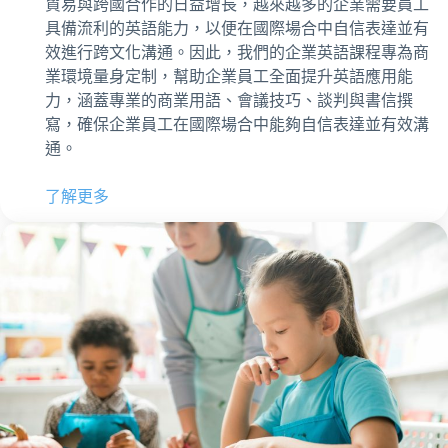
貿易與跨國合作的日益增長，越來越多的企業需要員工
具備流利的英語能力，以便在國際場合中自信表達並有
效進行跨文化溝通。因此，我們的企業英語課程專為商
業環境量身定制，幫助企業員工全面提升英語應用能
力，涵蓋專業的商業用語、會議技巧、談判與書信撰
寫，確保企業員工在國際場合中能夠自信表達並有效溝
通。
了解更多