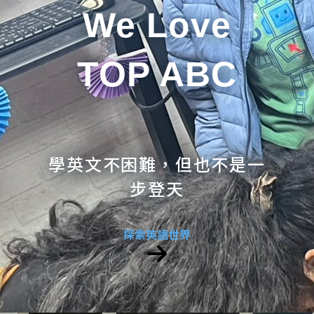
We Love
TOP ABC
學英文不困難，但也不是一
步登天
探索英語世界