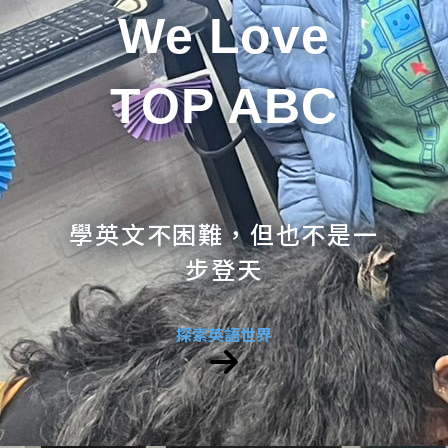
We Love
TOP ABC
學英文不困難，但也不是一
步登天
探索英語世界