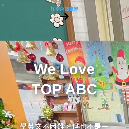
探索英語世界
We Love
TOP ABC
學英文不困難，但也不是一