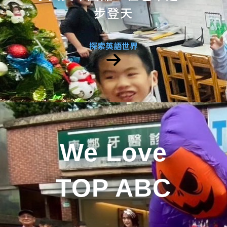
步登天
探索英語世界
We Love
TOP ABC