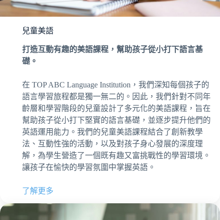
兒童美語
打造互動有趣的美語課程，幫助孩子從小打下語言基
礎。
在 TOP ABC Language Institution，我們深知每個孩子的
語言學習旅程都是獨一無二的。因此，我們針對不同年
齡層和學習階段的兒童設計了多元化的美語課程，旨在
幫助孩子從小打下堅實的語言基礎，並逐步提升他們的
英語運用能力。我們的兒童美語課程結合了創新教學
法、互動性強的活動，以及對孩子身心發展的深度理
解，為學生營造了一個既有趣又富挑戰性的學習環境。
讓孩子在愉快的學習氛圍中掌握英語。
了解更多