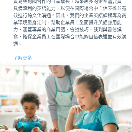
貿易與跨國合作的日益增長，越來越多的企業需要員工
具備流利的英語能力，以便在國際場合中自信表達並有
效進行跨文化溝通。因此，我們的企業英語課程專為商
業環境量身定制，幫助企業員工全面提升英語應用能
力，涵蓋專業的商業用語、會議技巧、談判與書信撰
寫，確保企業員工在國際場合中能夠自信表達並有效溝
通。
了解更多