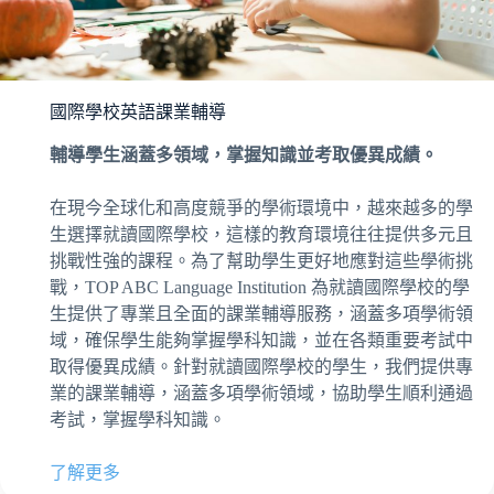
國際學校英語課業輔導
輔導學生涵蓋多領域，掌握知識並考取優異成績。
在現今全球化和高度競爭的學術環境中，越來越多的學
生選擇就讀國際學校，這樣的教育環境往往提供多元且
挑戰性強的課程。為了幫助學生更好地應對這些學術挑
戰，TOP ABC Language Institution 為就讀國際學校的學
生提供了專業且全面的課業輔導服務，涵蓋多項學術領
域，確保學生能夠掌握學科知識，並在各類重要考試中
取得優異成績。針對就讀國際學校的學生，我們提供專
業的課業輔導，涵蓋多項學術領域，協助學生順利通過
考試，掌握學科知識。
了解更多