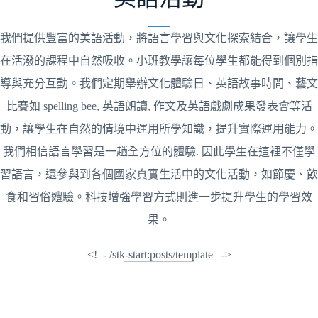
我們提供豐富的美語活動，將語言學習與文化探索結合，讓學生
在活潑的課程中自然吸收。小班教學讓每位學生都能得到個別指
導與充分互動。我們定期舉辦文化體驗日、英語故事時間、藝文
比賽如 spelling bee, 英語朗讀, 作文及英語戲劇成果發表會等活
動，讓學生在自然的情境中運用所學知識，提升實際運用能力。
我們相信語言學習是一趟全方位的體驗. 因此學生在這裡不僅學
習語言，還參與到各個國家真實生活中的文化活動，如節慶、飲
食和習俗體驗。科技增強學習方式則進一步提升學生的學習效
果。
<!–- /stk-start:posts/template –->