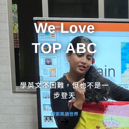
We Love
TOP ABC
學英文不困難，但也不是一
步登天
探索英語世界