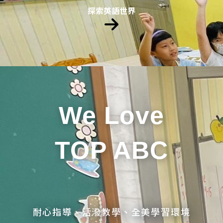
探索英語世界
We Love
TOP ABC
耐心指導、活潑教學、全美學習環境