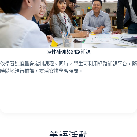
彈性補強與網路補課
依學習進度量身定制課程。同時，學生可利用網路補課平台，隨
時隨地進行補課，靈活安排學習時間。
美語活動