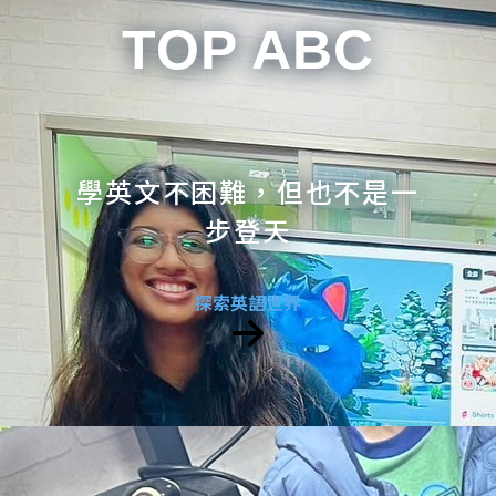
TOP ABC
學英文不困難，但也不是一
步登天
探索英語世界