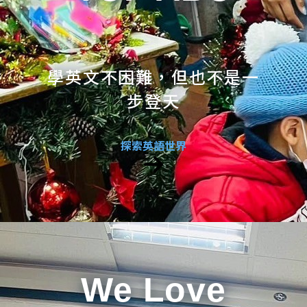
學英文不困難，但也不是一
步登天
探索英語世界
We Love