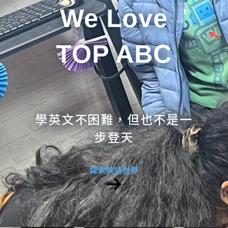
We Love
TOP ABC
學英文不困難，但也不是一
步登天
探索英語世界