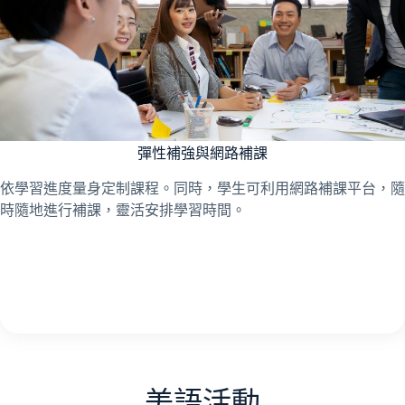
彈性補強與網路補課
依學習進度量身定制課程。同時，學生可利用網路補課平台，隨
時隨地進行補課，靈活安排學習時間。
美語活動