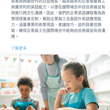
貿易與跨國合作的日益增長，越來越多的企業需要員工
具備流利的英語能力，以便在國際場合中自信表達並有
效進行跨文化溝通。因此，我們的企業英語課程專為商
業環境量身定制，幫助企業員工全面提升英語應用能
力，涵蓋專業的商業用語、會議技巧、談判與書信撰
寫，確保企業員工在國際場合中能夠自信表達並有效溝
通。
了解更多