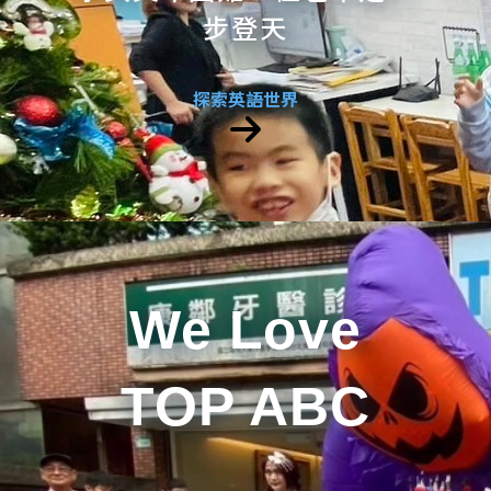
步登天
探索英語世界
We Love
TOP ABC