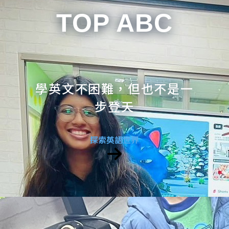
TOP ABC
學英文不困難，但也不是一
步登天
探索英語世界