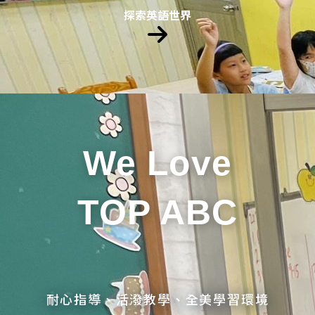
探索英語世界
We Love
TOP ABC
耐心指導、活潑教學、全美學習環境