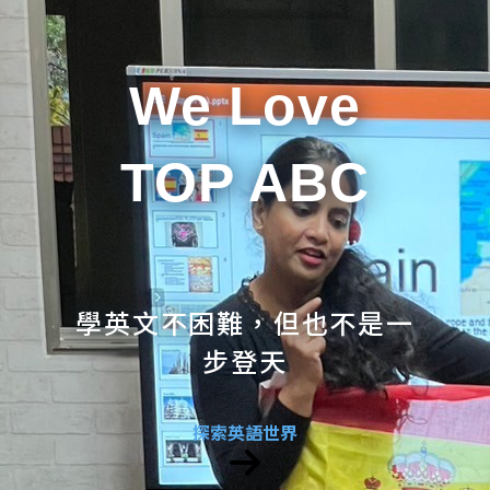
We Love
TOP ABC
學英文不困難，但也不是一
步登天
探索英語世界