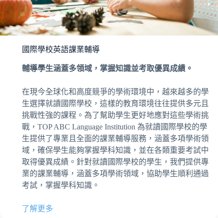
國際學校英語課業輔導
輔導學生涵蓋多領域，掌握知識並考取優異成績。
在現今全球化和高度競爭的學術環境中，越來越多的學
生選擇就讀國際學校，這樣的教育環境往往提供多元且
挑戰性強的課程。為了幫助學生更好地應對這些學術挑
戰，TOP ABC Language Institution 為就讀國際學校的學
生提供了專業且全面的課業輔導服務，涵蓋多項學術領
域，確保學生能夠掌握學科知識，並在各類重要考試中
取得優異成績。針對就讀國際學校的學生，我們提供專
業的課業輔導，涵蓋多項學術領域，協助學生順利通過
考試，掌握學科知識。
了解更多