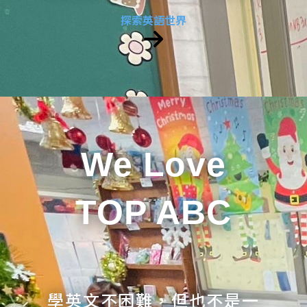
探索英語世界
We Love
TOP ABC
學英文不困難，但也不是一