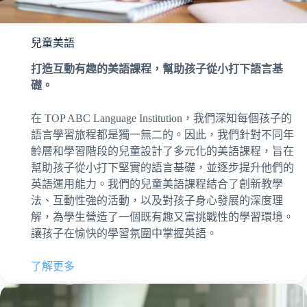
兒童美語
打造互動有趣的美語課程，幫助孩子從小打下語言基
礎。
在 TOP ABC Language Institution，我們深知每個孩子的
語言學習旅程都是獨一無二的。因此，我們針對不同年
齡層和學習階段的兒童設計了多元化的美語課程，旨在
幫助孩子從小打下堅實的語言基礎，並逐步提升他們的
英語運用能力。我們的兒童美語課程結合了創新教學
法、互動性強的活動，以及對孩子身心發展的深度理
解，為學生營造了一個既有趣又富挑戰性的學習環境。
讓孩子在愉快的學習氛圍中掌握英語。
了解更多