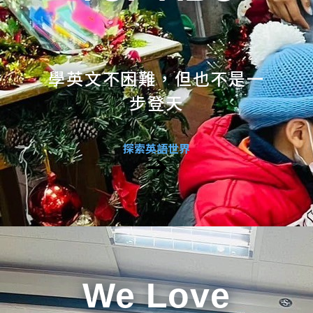
學英文不困難，但也不是一
步登天
探索英語世界
We Love