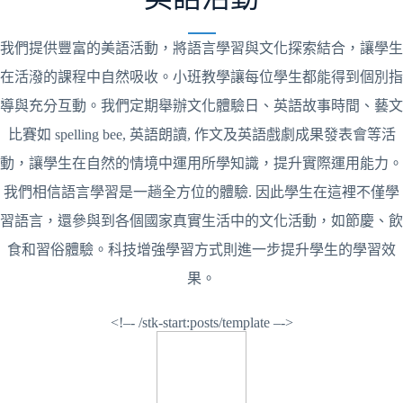
我們提供豐富的美語活動，將語言學習與文化探索結合，讓學生
在活潑的課程中自然吸收。小班教學讓每位學生都能得到個別指
導與充分互動。我們定期舉辦文化體驗日、英語故事時間、藝文
比賽如 spelling bee, 英語朗讀, 作文及英語戲劇成果發表會等活
動，讓學生在自然的情境中運用所學知識，提升實際運用能力。
我們相信語言學習是一趟全方位的體驗. 因此學生在這裡不僅學
習語言，還參與到各個國家真實生活中的文化活動，如節慶、飲
食和習俗體驗。科技增強學習方式則進一步提升學生的學習效
果。
<!–- /stk-start:posts/template –->