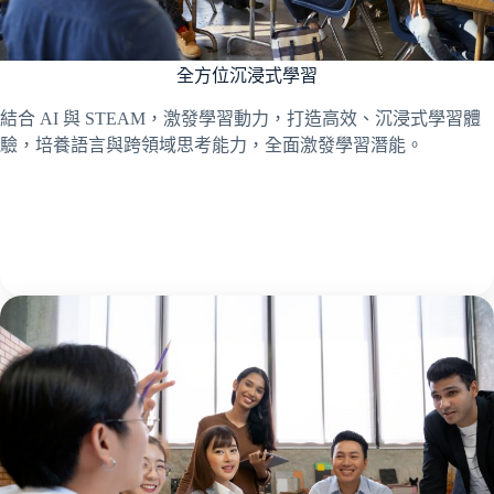
全方位沉浸式學習
結合 AI 與 STEAM，激發學習動力，打造高效、沉浸式學習體
驗，培養語言與跨領域思考能力，全面激發學習潛能。