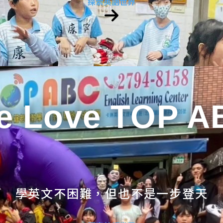
探索英語世界
e Love TOP A
學英文不困難，但也不是一步登天