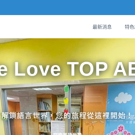
最新消息
特色
e Love TOP A
解鎖語言世界，您的旅程從這裡開始！
探索英語世界