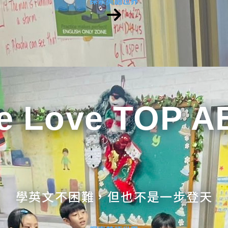
探索英語世界
e Love TOP A
學英文不困難，但也不是一步登天