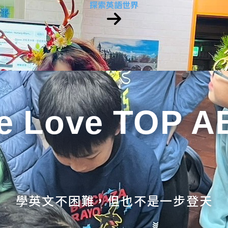
探索英語世界
e Love TOP A
學英文不困難，但也不是一步登天