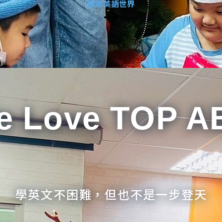
探索英語世界
e Love TOP A
學英文不困難，但也不是一步登天