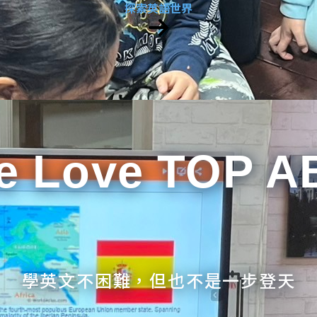
探索英語世界
e Love TOP A
學英文不困難，但也不是一步登天