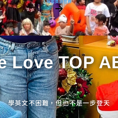
探索英語世界
e Love TOP A
學英文不困難，但也不是一步登天