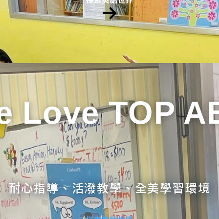
e Love TOP A
耐心指導、活潑教學、全美學習環境