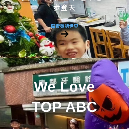
步登天
探索英語世界
We Love
TOP ABC