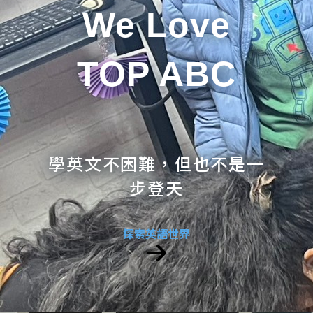
We Love
TOP ABC
學英文不困難，但也不是一
步登天
探索英語世界