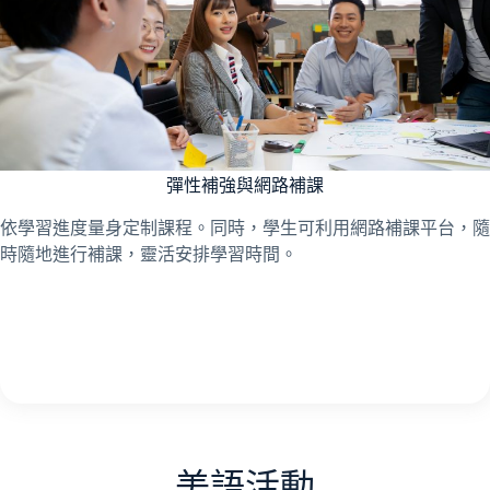
彈性補強與網路補課
依學習進度量身定制課程。同時，學生可利用網路補課平台，隨
時隨地進行補課，靈活安排學習時間。
美語活動