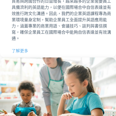
貿易與跨國合作的日益增長，越來越多的企業需要員工
具備流利的英語能力，以便在國際場合中自信表達並有
效進行跨文化溝通。因此，我們的企業英語課程專為商
業環境量身定制，幫助企業員工全面提升英語應用能
力，涵蓋專業的商業用語、會議技巧、談判與書信撰
寫，確保企業員工在國際場合中能夠自信表達並有效溝
通。
了解更多