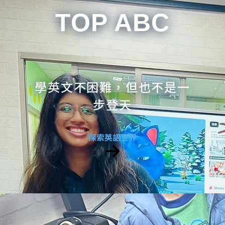
TOP ABC
學英文不困難，但也不是一
步登天
探索英語世界