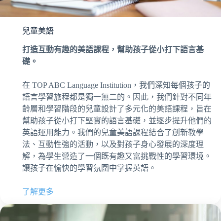
兒童美語
打造互動有趣的美語課程，幫助孩子從小打下語言基
礎。
在 TOP ABC Language Institution，我們深知每個孩子的
語言學習旅程都是獨一無二的。因此，我們針對不同年
齡層和學習階段的兒童設計了多元化的美語課程，旨在
幫助孩子從小打下堅實的語言基礎，並逐步提升他們的
英語運用能力。我們的兒童美語課程結合了創新教學
法、互動性強的活動，以及對孩子身心發展的深度理
解，為學生營造了一個既有趣又富挑戰性的學習環境。
讓孩子在愉快的學習氛圍中掌握英語。
了解更多