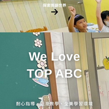
探索英語世界
We Love
TOP ABC
耐心指導、活潑教學、全美學習環境