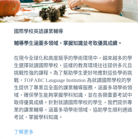
國際學校英語課業輔導
輔導學生涵蓋多領域，掌握知識並考取優異成績。
在現今全球化和高度競爭的學術環境中，越來越多的學
生選擇就讀國際學校，這樣的教育環境往往提供多元且
挑戰性強的課程。為了幫助學生更好地應對這些學術挑
戰，TOP ABC Language Institution 為就讀國際學校的學
生提供了專業且全面的課業輔導服務，涵蓋多項學術領
域，確保學生能夠掌握學科知識，並在各類重要考試中
取得優異成績。針對就讀國際學校的學生，我們提供專
業的課業輔導，涵蓋多項學術領域，協助學生順利通過
考試，掌握學科知識。
了解更多