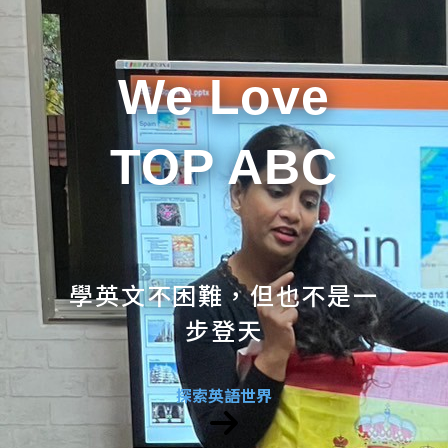
We Love
TOP ABC
學英文不困難，但也不是一
步登天
探索英語世界