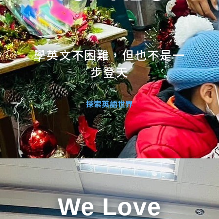
學英文不困難，但也不是一
步登天
探索英語世界
We Love