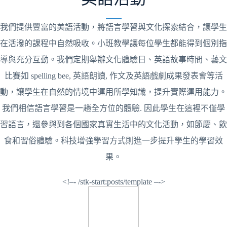
我們提供豐富的美語活動，將語言學習與文化探索結合，讓學生
在活潑的課程中自然吸收。小班教學讓每位學生都能得到個別指
導與充分互動。我們定期舉辦文化體驗日、英語故事時間、藝文
比賽如 spelling bee, 英語朗讀, 作文及英語戲劇成果發表會等活
動，讓學生在自然的情境中運用所學知識，提升實際運用能力。
我們相信語言學習是一趟全方位的體驗. 因此學生在這裡不僅學
習語言，還參與到各個國家真實生活中的文化活動，如節慶、飲
食和習俗體驗。科技增強學習方式則進一步提升學生的學習效
果。
<!–- /stk-start:posts/template –->