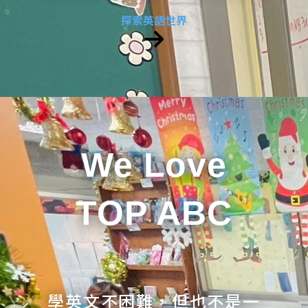
探索英語世界
We Love
TOP ABC
學英文不困難，但也不是一